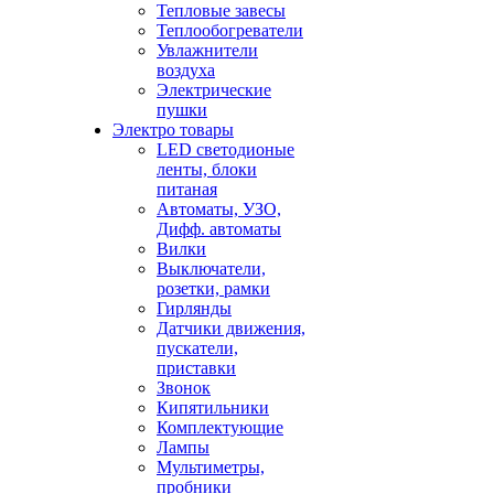
Тепловые завесы
Теплообогреватели
Увлажнители
воздуха
Электрические
пушки
Электро товары
LED светодионые
ленты, блоки
питаная
Автоматы, УЗО,
Дифф. автоматы
Вилки
Выключатели,
розетки, рамки
Гирлянды
Датчики движения,
пускатели,
приставки
Звонок
Кипятильники
Комплектующие
Лампы
Мультиметры,
пробники