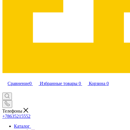
Сравнение
0
Избранные товары
0
Корзина
0
Телефоны
+78635215552
Каталог