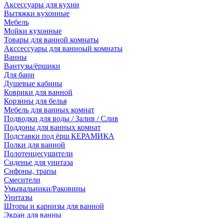
Аксессуары для кухни
Вытяжки кухонные
Мебель
Мойки кухонные
Товары для ванной комнаты
Акссессуары для ванноый комнаты
Ванны
Вантузы/ёршики
Для бани
Душевые кабины
Коврики для ванной
Корзины для белья
Мебель для ванных комнат
Подводки для воды / Залив / Слив
Поддоны для ванных комнат
Подставки под ёрш КЕРАМИКА
Полки для ванной
Полотенцесушители
Сиденье для унитаза
Сифоны, трапы
Смесители
Умывальники/Раковины
Унитазы
Шторы и карнизы для ванной
Экран для ванны