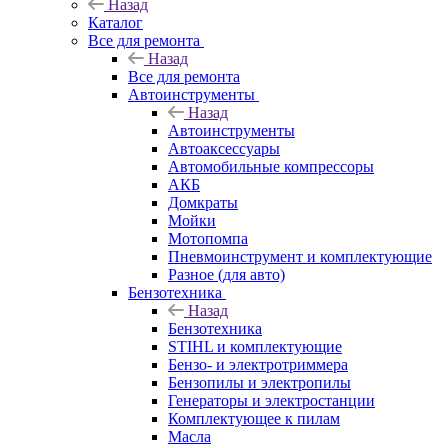
Назад
Каталог
Все для ремонта
Назад
Все для ремонта
Автоинструменты
Назад
Автоинструменты
Автоаксессуары
Автомобильные компрессоры
АКБ
Домкраты
Мойки
Мотопомпа
Пневмоинструмент и комплектующие
Разное (для авто)
Бензотехника
Назад
Бензотехника
STIHL и комплектующие
Бензо- и электротриммера
Бензопилы и электропилы
Генераторы и электростанции
Комплектующее к пилам
Масла