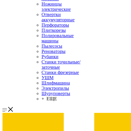
Ножницы
электрические
Отвертки
аккумуляторные
Перфораторы
Плиткорезы
Полировальные
машины
Пылесосы
Реноваторы
Рубанки
Станки точильные/
заточные
Станки фрезерные
УШМ
Шлифмашина
Электропилы
Шуруповерты
+ ЕЩЕ