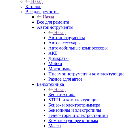
Назад
Каталог
Все для ремонта
Назад
Все для ремонта
Автоинструменты
Назад
Автоинструменты
Автоаксессуары
Автомобильные компрессоры
АКБ
Домкраты
Мойки
Мотопомпа
Пневмоинструмент и комплектующие
Разное (для авто)
Бензотехника
Назад
Бензотехника
STIHL и комплектующие
Бензо- и электротриммера
Бензопилы и электропилы
Генераторы и электростанции
Комплектующее к пилам
Масла