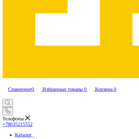
Сравнение
0
Избранные товары
0
Корзина
0
Телефоны
+78635215552
Каталог