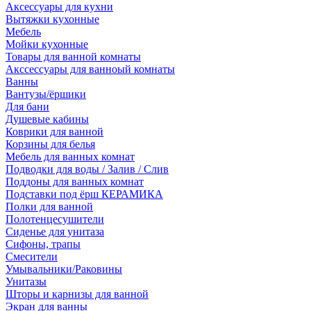
Аксессуары для кухни
Вытяжки кухонные
Мебель
Мойки кухонные
Товары для ванной комнаты
Акссессуары для ванноый комнаты
Ванны
Вантузы/ёршики
Для бани
Душевые кабины
Коврики для ванной
Корзины для белья
Мебель для ванных комнат
Подводки для воды / Залив / Слив
Поддоны для ванных комнат
Подставки под ёрш КЕРАМИКА
Полки для ванной
Полотенцесушители
Сиденье для унитаза
Сифоны, трапы
Смесители
Умывальники/Раковины
Унитазы
Шторы и карнизы для ванной
Экран для ванны