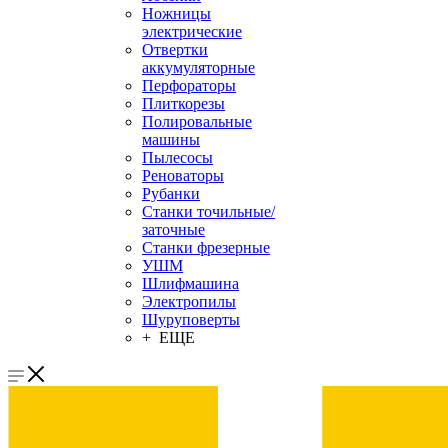
Ножницы
электрические
Отвертки
аккумуляторные
Перфораторы
Плиткорезы
Полировальные
машины
Пылесосы
Реноваторы
Рубанки
Станки точильные/
заточные
Станки фрезерные
УШМ
Шлифмашина
Электропилы
Шуруповерты
+ ЕЩЕ