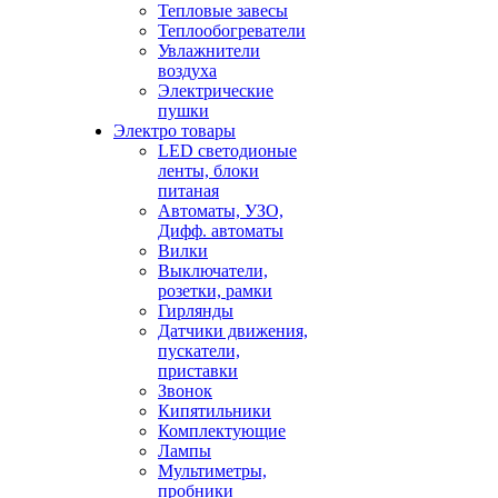
Тепловые завесы
Теплообогреватели
Увлажнители
воздуха
Электрические
пушки
Электро товары
LED светодионые
ленты, блоки
питаная
Автоматы, УЗО,
Дифф. автоматы
Вилки
Выключатели,
розетки, рамки
Гирлянды
Датчики движения,
пускатели,
приставки
Звонок
Кипятильники
Комплектующие
Лампы
Мультиметры,
пробники