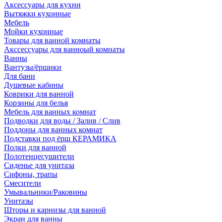
Аксессуары для кухни
Вытяжки кухонные
Мебель
Мойки кухонные
Товары для ванной комнаты
Акссессуары для ванноый комнаты
Ванны
Вантузы/ёршики
Для бани
Душевые кабины
Коврики для ванной
Корзины для белья
Мебель для ванных комнат
Подводки для воды / Залив / Слив
Поддоны для ванных комнат
Подставки под ёрш КЕРАМИКА
Полки для ванной
Полотенцесушители
Сиденье для унитаза
Сифоны, трапы
Смесители
Умывальники/Раковины
Унитазы
Шторы и карнизы для ванной
Экран для ванны