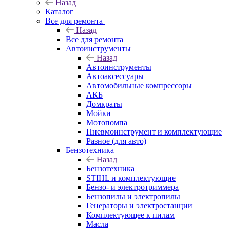
Назад
Каталог
Все для ремонта
Назад
Все для ремонта
Автоинструменты
Назад
Автоинструменты
Автоаксессуары
Автомобильные компрессоры
АКБ
Домкраты
Мойки
Мотопомпа
Пневмоинструмент и комплектующие
Разное (для авто)
Бензотехника
Назад
Бензотехника
STIHL и комплектующие
Бензо- и электротриммера
Бензопилы и электропилы
Генераторы и электростанции
Комплектующее к пилам
Масла