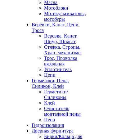
Масла
Мотоблоки
Мотокультиваторы,
мотобуры
Веревки, Канат, Цепи,
Троса
Веревка, Канат,
Шнур, Шпагат
Стяжка, Стропы,
Храп. механизмы
Трос, Проволка
вязальная
Уплотнитель
Цепи
Герметики, Пена,
Силикон, Клей
Герметики/
Силиконы
Клей
Очиститель
монтажной пены
Пена
Гидроизоляция
Дверная фурнитура
Бирки/Кольца для