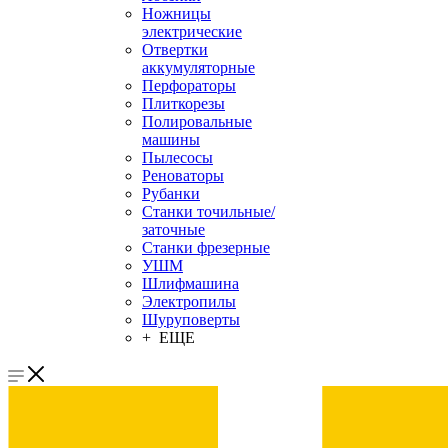
Ножницы
электрические
Отвертки
аккумуляторные
Перфораторы
Плиткорезы
Полировальные
машины
Пылесосы
Реноваторы
Рубанки
Станки точильные/
заточные
Станки фрезерные
УШМ
Шлифмашина
Электропилы
Шуруповерты
+ ЕЩЕ