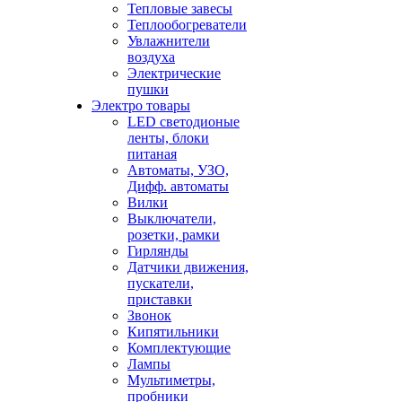
Тепловые завесы
Теплообогреватели
Увлажнители
воздуха
Электрические
пушки
Электро товары
LED светодионые
ленты, блоки
питаная
Автоматы, УЗО,
Дифф. автоматы
Вилки
Выключатели,
розетки, рамки
Гирлянды
Датчики движения,
пускатели,
приставки
Звонок
Кипятильники
Комплектующие
Лампы
Мультиметры,
пробники