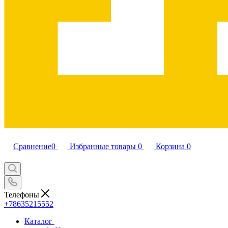
Сравнение
0
Избранные товары
0
Корзина
0
Телефоны
+78635215552
Каталог