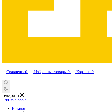
Сравнение
0
Избранные товары
0
Корзина
0
Телефоны
+78635215552
Каталог