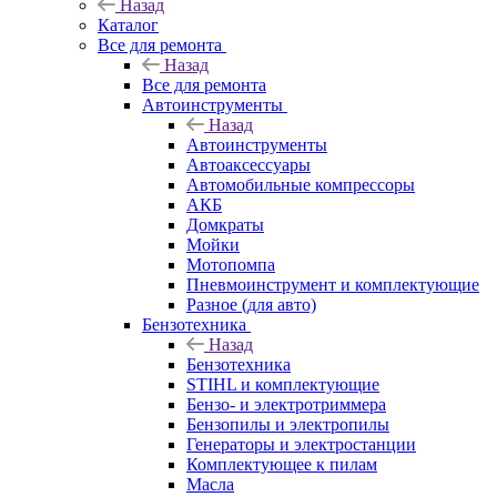
Назад
Каталог
Все для ремонта
Назад
Все для ремонта
Автоинструменты
Назад
Автоинструменты
Автоаксессуары
Автомобильные компрессоры
АКБ
Домкраты
Мойки
Мотопомпа
Пневмоинструмент и комплектующие
Разное (для авто)
Бензотехника
Назад
Бензотехника
STIHL и комплектующие
Бензо- и электротриммера
Бензопилы и электропилы
Генераторы и электростанции
Комплектующее к пилам
Масла