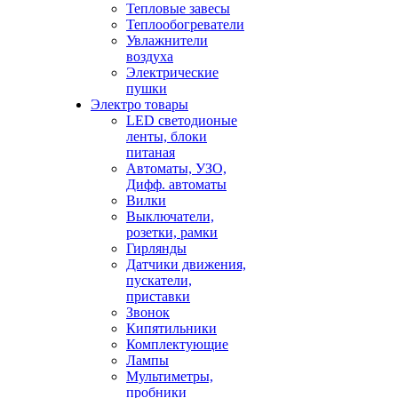
Тепловые завесы
Теплообогреватели
Увлажнители
воздуха
Электрические
пушки
Электро товары
LED светодионые
ленты, блоки
питаная
Автоматы, УЗО,
Дифф. автоматы
Вилки
Выключатели,
розетки, рамки
Гирлянды
Датчики движения,
пускатели,
приставки
Звонок
Кипятильники
Комплектующие
Лампы
Мультиметры,
пробники