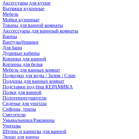
Аксессуары для кухни
Вытяжки кухонные
Мебель
Мойки кухонные
Товары для ванной комнаты
Акссессуары для ванноый комнаты
Ванны
Вантузы/ёршики
Для бани
Душевые кабины
Коврики для ванной
Корзины для белья
Мебель для ванных комнат
Подводки для воды / Залив / Слив
Поддоны для ванных комнат
Подставки под ёрш КЕРАМИКА
Полки для ванной
Полотенцесушители
Сиденье для унитаза
Сифоны, трапы
Смесители
Умывальники/Раковины
Унитазы
Шторы и карнизы для ванной
Экран для ванны