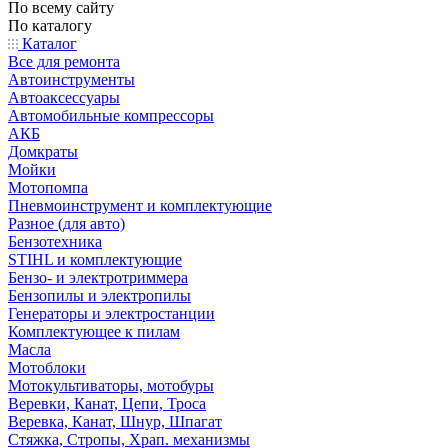
По всему сайту
По каталогу
Каталог
Все для ремонта
Автоинструменты
Автоаксессуары
Автомобильные компрессоры
АКБ
Домкраты
Мойки
Мотопомпа
Пневмоинструмент и комплектующие
Разное (для авто)
Бензотехника
STIHL и комплектующие
Бензо- и электротриммера
Бензопилы и электропилы
Генераторы и электростанции
Комплектующее к пилам
Масла
Мотоблоки
Мотокультиваторы, мотобуры
Веревки, Канат, Цепи, Троса
Веревка, Канат, Шнур, Шпагат
Стяжка, Стропы, Храп. механизмы