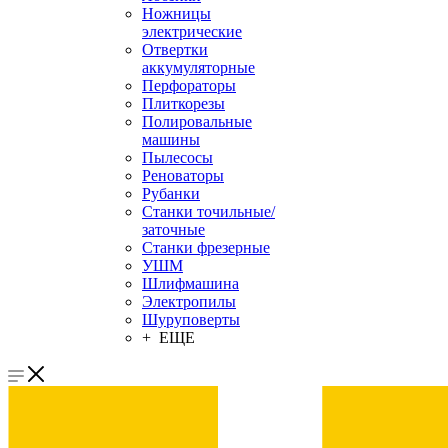
Ножницы
электрические
Отвертки
аккумуляторные
Перфораторы
Плиткорезы
Полировальные
машины
Пылесосы
Реноваторы
Рубанки
Станки точильные/
заточные
Станки фрезерные
УШМ
Шлифмашина
Электропилы
Шуруповерты
+ ЕЩЕ