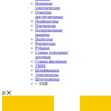
Ножницы
электрические
Отвертки
аккумуляторные
Перфораторы
Плиткорезы
Полировальные
машины
Пылесосы
Реноваторы
Рубанки
Станки точильные/
заточные
Станки фрезерные
УШМ
Шлифмашина
Электропилы
Шуруповерты
+ ЕЩЕ