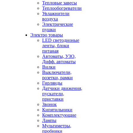
Тепловые завесы
Теплообогреватели
Увлажнители
воздуха
Электрические
пушки
Электро товары
LED светодионые
ленты, блоки
питаная
Автоматы, УЗО,
Дифф. автоматы
Вилки
Выключатели,
розетки, рамки
Гирлянды
Датчики движения,
пускатели,
приставки
Звонок
Кипятильники
Комплектующие
Лампы
Мультиметры,
пробники