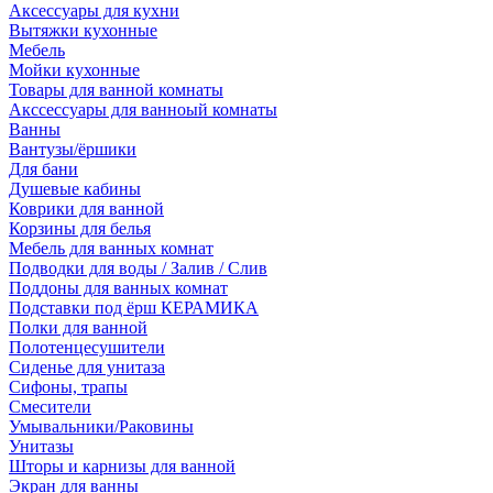
Аксессуары для кухни
Вытяжки кухонные
Мебель
Мойки кухонные
Товары для ванной комнаты
Акссессуары для ванноый комнаты
Ванны
Вантузы/ёршики
Для бани
Душевые кабины
Коврики для ванной
Корзины для белья
Мебель для ванных комнат
Подводки для воды / Залив / Слив
Поддоны для ванных комнат
Подставки под ёрш КЕРАМИКА
Полки для ванной
Полотенцесушители
Сиденье для унитаза
Сифоны, трапы
Смесители
Умывальники/Раковины
Унитазы
Шторы и карнизы для ванной
Экран для ванны