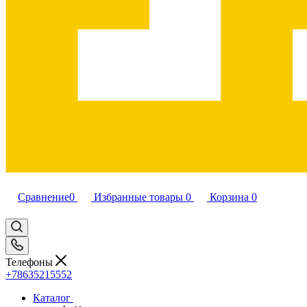
Сравнение
0
Избранные товары
0
Корзина
0
Телефоны
+78635215552
Каталог