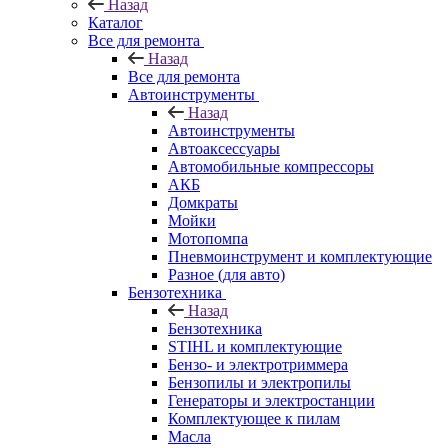
Назад
Каталог
Все для ремонта
Назад
Все для ремонта
Автоинструменты
Назад
Автоинструменты
Автоаксессуары
Автомобильные компрессоры
АКБ
Домкраты
Мойки
Мотопомпа
Пневмоинструмент и комплектующие
Разное (для авто)
Бензотехника
Назад
Бензотехника
STIHL и комплектующие
Бензо- и электротриммера
Бензопилы и электропилы
Генераторы и электростанции
Комплектующее к пилам
Масла