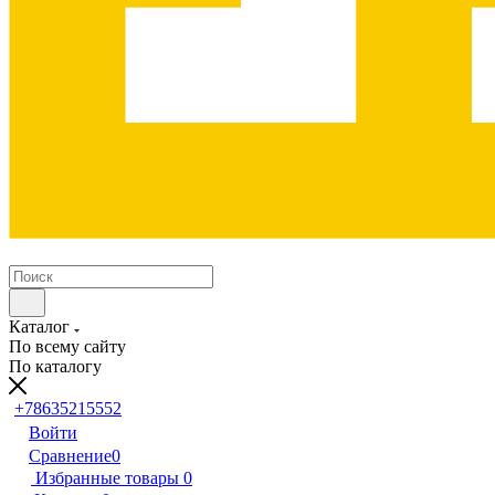
Каталог
По всему сайту
По каталогу
+78635215552
Войти
Сравнение
0
Избранные товары
0