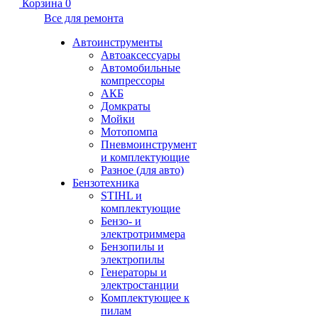
Корзина
0
Все для ремонта
Автоинструменты
Автоаксессуары
Автомобильные
компрессоры
АКБ
Домкраты
Мойки
Мотопомпа
Пневмоинструмент
и комплектующие
Разное (для авто)
Бензотехника
STIHL и
комплектующие
Бензо- и
электротриммера
Бензопилы и
электропилы
Генераторы и
электростанции
Комплектующее к
пилам