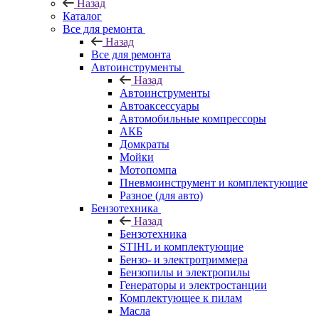
Назад
Каталог
Все для ремонта
Назад
Все для ремонта
Автоинструменты
Назад
Автоинструменты
Автоаксессуары
Автомобильные компрессоры
АКБ
Домкраты
Мойки
Мотопомпа
Пневмоинструмент и комплектующие
Разное (для авто)
Бензотехника
Назад
Бензотехника
STIHL и комплектующие
Бензо- и электротриммера
Бензопилы и электропилы
Генераторы и электростанции
Комплектующее к пилам
Масла