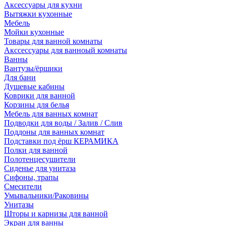
Аксессуары для кухни
Вытяжки кухонные
Мебель
Мойки кухонные
Товары для ванной комнаты
Акссессуары для ванноый комнаты
Ванны
Вантузы/ёршики
Для бани
Душевые кабины
Коврики для ванной
Корзины для белья
Мебель для ванных комнат
Подводки для воды / Залив / Слив
Поддоны для ванных комнат
Подставки под ёрш КЕРАМИКА
Полки для ванной
Полотенцесушители
Сиденье для унитаза
Сифоны, трапы
Смесители
Умывальники/Раковины
Унитазы
Шторы и карнизы для ванной
Экран для ванны