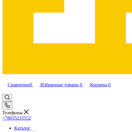
Сравнение
0
Избранные товары
0
Корзина
0
Телефоны
+78635215552
Каталог