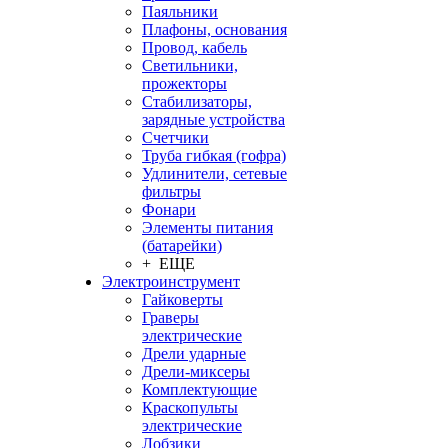
Паяльники
Плафоны, основания
Провод, кабель
Светильники,
прожекторы
Стабилизаторы,
зарядные устройства
Счетчики
Труба гибкая (гофра)
Удлинители, сетевые
фильтры
Фонари
Элементы питания
(батарейки)
+ ЕЩЕ
Электроинструмент
Гайковерты
Граверы
электрические
Дрели ударные
Дрели-миксеры
Комплектующие
Краскопульты
электрические
Лобзики