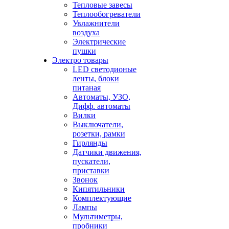
Тепловые завесы
Теплообогреватели
Увлажнители
воздуха
Электрические
пушки
Электро товары
LED светодионые
ленты, блоки
питаная
Автоматы, УЗО,
Дифф. автоматы
Вилки
Выключатели,
розетки, рамки
Гирлянды
Датчики движения,
пускатели,
приставки
Звонок
Кипятильники
Комплектующие
Лампы
Мультиметры,
пробники