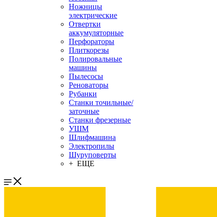
Ножницы
электрические
Отвертки
аккумуляторные
Перфораторы
Плиткорезы
Полировальные
машины
Пылесосы
Реноваторы
Рубанки
Станки точильные/
заточные
Станки фрезерные
УШМ
Шлифмашина
Электропилы
Шуруповерты
+ ЕЩЕ