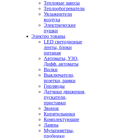
Тепловые завесы
Теплообогреватели
Увлажнители
воздуха
Электрические
пушки
Электро товары
LED светодионые
ленты, блоки
питаная
Автоматы, УЗО,
Дифф. автоматы
Вилки
Выключатели,
розетки, рамки
Гирлянды
Датчики движения,
пускатели,
приставки
Звонок
Кипятильники
Комплектующие
Лампы
Мультиметры,
пробники