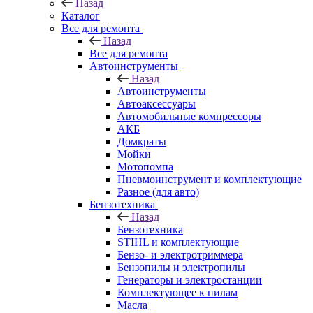
Назад
Каталог
Все для ремонта
Назад
Все для ремонта
Автоинструменты
Назад
Автоинструменты
Автоаксессуары
Автомобильные компрессоры
АКБ
Домкраты
Мойки
Мотопомпа
Пневмоинструмент и комплектующие
Разное (для авто)
Бензотехника
Назад
Бензотехника
STIHL и комплектующие
Бензо- и электротриммера
Бензопилы и электропилы
Генераторы и электростанции
Комплектующее к пилам
Масла