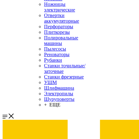
Ножницы
электрические
Отвертки
аккумуляторные
Перфораторы
Плиткорезы
Полировальные
машины
Пылесосы
Реноваторы
Рубанки
Станки точильные/
заточные
Станки фрезерные
УШМ
Шлифмашина
Электропилы
Шуруповерты
+ ЕЩЕ