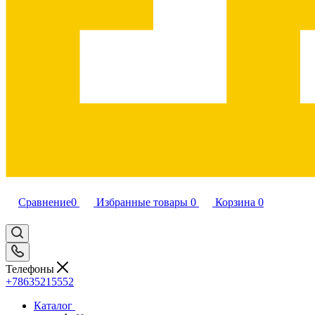
Сравнение
0
Избранные товары
0
Корзина
0
Телефоны
+78635215552
Каталог