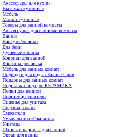
Аксессуары для кухни
Вытяжки кухонные
Мебель
Мойки кухонные
Товары для ванной комнаты
Акссессуары для ванноый комнаты
Ванны
Вантузы/ёршики
Для бани
Душевые кабины
Коврики для ванной
Корзины для белья
Мебель для ванных комнат
Подводки для воды / Залив / Слив
Поддоны для ванных комнат
Подставки под ёрш КЕРАМИКА
Полки для ванной
Полотенцесушители
Сиденье для унитаза
Сифоны, трапы
Смесители
Умывальники/Раковины
Унитазы
Шторы и карнизы для ванной
Экран для ванны