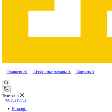
Сравнение
0
Избранные товары
0
Корзина
0
Телефоны
+78635215552
Каталог