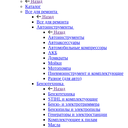
Назад
Каталог
Все для ремонта
Назад
Все для ремонта
Автоинструменты
Назад
Автоинструменты
Автоаксессуары
Автомобильные компрессоры
АКБ
Домкраты
Мойки
Мотопомпа
Пневмоинструмент и комплектующие
Разное (для авто)
Бензотехника
Назад
Бензотехника
STIHL и комплектующие
Бензо- и электротриммера
Бензопилы и электропилы
Генераторы и электростанции
Комплектующее к пилам
Масла