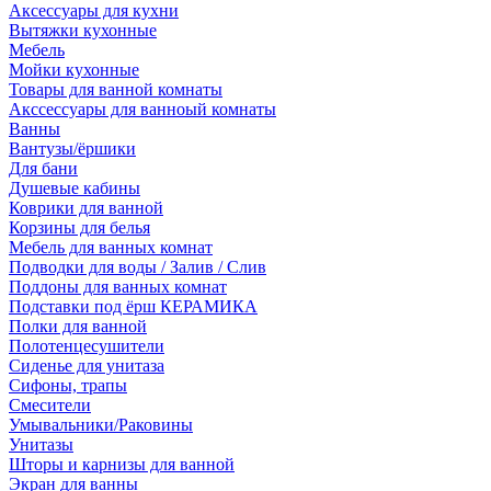
Аксессуары для кухни
Вытяжки кухонные
Мебель
Мойки кухонные
Товары для ванной комнаты
Акссессуары для ванноый комнаты
Ванны
Вантузы/ёршики
Для бани
Душевые кабины
Коврики для ванной
Корзины для белья
Мебель для ванных комнат
Подводки для воды / Залив / Слив
Поддоны для ванных комнат
Подставки под ёрш КЕРАМИКА
Полки для ванной
Полотенцесушители
Сиденье для унитаза
Сифоны, трапы
Смесители
Умывальники/Раковины
Унитазы
Шторы и карнизы для ванной
Экран для ванны