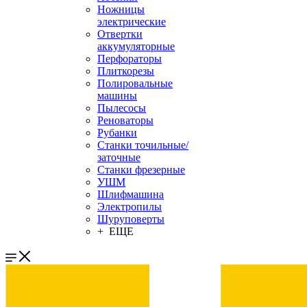
Ножницы
электрические
Отвертки
аккумуляторные
Перфораторы
Плиткорезы
Полировальные
машины
Пылесосы
Реноваторы
Рубанки
Станки точильные/
заточные
Станки фрезерные
УШМ
Шлифмашина
Электропилы
Шуруповерты
+ ЕЩЕ