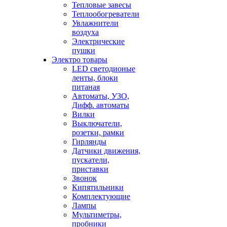
Тепловые завесы
Теплообогреватели
Увлажнители
воздуха
Электрические
пушки
Электро товары
LED светодионые
ленты, блоки
питаная
Автоматы, УЗО,
Дифф. автоматы
Вилки
Выключатели,
розетки, рамки
Гирлянды
Датчики движения,
пускатели,
приставки
Звонок
Кипятильники
Комплектующие
Лампы
Мультиметры,
пробники