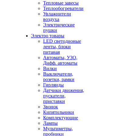
Тепловые завесы
Теплообогреватели
Увлажнители
воздуха
Электрические
пушки
Электро товары
LED светодионые
ленты, блоки
питаная
Автоматы, УЗО,
Дифф. автоматы
Вилки
Выключатели,
розетки, рамки
Гирлянды
Датчики движения,
пускатели,
приставки
Звонок
Кипятильники
Комплектующие
Лампы
Мультиметры,
пробники