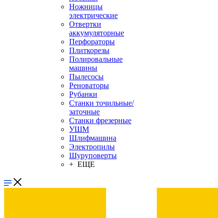
Ножницы
электрические
Отвертки
аккумуляторные
Перфораторы
Плиткорезы
Полировальные
машины
Пылесосы
Реноваторы
Рубанки
Станки точильные/
заточные
Станки фрезерные
УШМ
Шлифмашина
Электропилы
Шуруповерты
+ ЕЩЕ