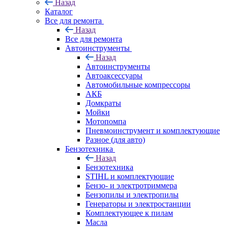
Назад
Каталог
Все для ремонта
Назад
Все для ремонта
Автоинструменты
Назад
Автоинструменты
Автоаксессуары
Автомобильные компрессоры
АКБ
Домкраты
Мойки
Мотопомпа
Пневмоинструмент и комплектующие
Разное (для авто)
Бензотехника
Назад
Бензотехника
STIHL и комплектующие
Бензо- и электротриммера
Бензопилы и электропилы
Генераторы и электростанции
Комплектующее к пилам
Масла