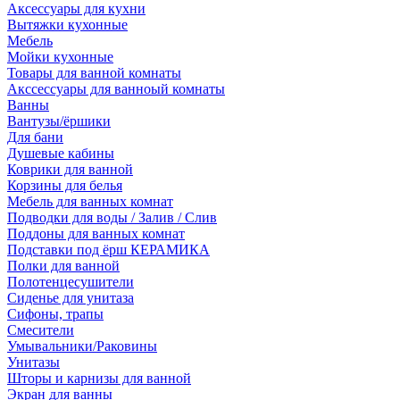
Аксессуары для кухни
Вытяжки кухонные
Мебель
Мойки кухонные
Товары для ванной комнаты
Акссессуары для ванноый комнаты
Ванны
Вантузы/ёршики
Для бани
Душевые кабины
Коврики для ванной
Корзины для белья
Мебель для ванных комнат
Подводки для воды / Залив / Слив
Поддоны для ванных комнат
Подставки под ёрш КЕРАМИКА
Полки для ванной
Полотенцесушители
Сиденье для унитаза
Сифоны, трапы
Смесители
Умывальники/Раковины
Унитазы
Шторы и карнизы для ванной
Экран для ванны