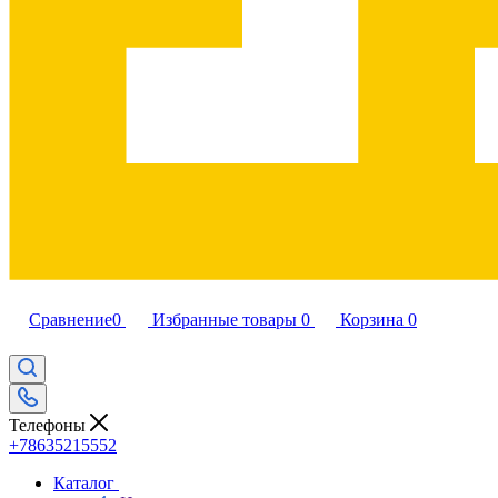
Сравнение
0
Избранные товары
0
Корзина
0
Телефоны
+78635215552
Каталог