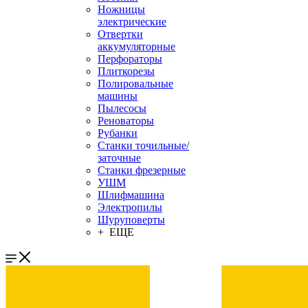
Ножницы
электрические
Отвертки
аккумуляторные
Перфораторы
Плиткорезы
Полировальные
машины
Пылесосы
Реноваторы
Рубанки
Станки точильные/
заточные
Станки фрезерные
УШМ
Шлифмашина
Электропилы
Шуруповерты
+ ЕЩЕ