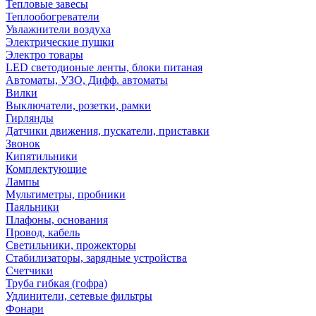
Тепловые завесы
Теплообогреватели
Увлажнители воздуха
Электрические пушки
Электро товары
LED светодионые ленты, блоки питаная
Автоматы, УЗО, Дифф. автоматы
Вилки
Выключатели, розетки, рамки
Гирлянды
Датчики движения, пускатели, приставки
Звонок
Кипятильники
Комплектующие
Лампы
Мультиметры, пробники
Паяльники
Плафоны, основания
Провод, кабель
Светильники, прожекторы
Стабилизаторы, зарядные устройства
Счетчики
Труба гибкая (гофра)
Удлинители, сетевые фильтры
Фонари