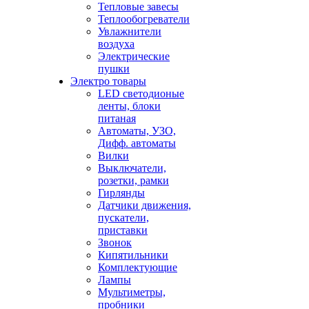
Тепловые завесы
Теплообогреватели
Увлажнители
воздуха
Электрические
пушки
Электро товары
LED светодионые
ленты, блоки
питаная
Автоматы, УЗО,
Дифф. автоматы
Вилки
Выключатели,
розетки, рамки
Гирлянды
Датчики движения,
пускатели,
приставки
Звонок
Кипятильники
Комплектующие
Лампы
Мультиметры,
пробники