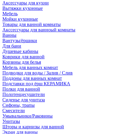
Аксессуары для кухни
Вытяжки кухонные
Мебель
Мойки кухонные
Товары для ванной комнаты
Акссессуары для ванноый комнаты
Ванны
Вантузы/ёршики
Для бани
Душевые кабины
Коврики для ванной
Корзины для белья
Мебель для ванных комнат
Подводки для воды / Залив / Слив
Поддоны для ванных комнат
Подставки под ёрш КЕРАМИКА
Полки для ванной
Полотенцесушители
Сиденье для унитаза
Сифоны, трапы
Смесители
Умывальники/Раковины
Унитазы
Шторы и карнизы для ванной
Экран для ванны