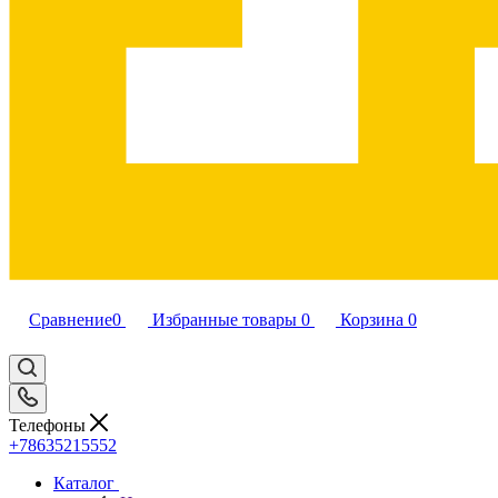
Сравнение
0
Избранные товары
0
Корзина
0
Телефоны
+78635215552
Каталог