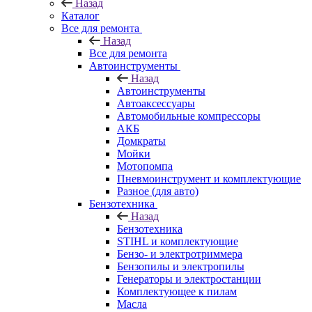
Назад
Каталог
Все для ремонта
Назад
Все для ремонта
Автоинструменты
Назад
Автоинструменты
Автоаксессуары
Автомобильные компрессоры
АКБ
Домкраты
Мойки
Мотопомпа
Пневмоинструмент и комплектующие
Разное (для авто)
Бензотехника
Назад
Бензотехника
STIHL и комплектующие
Бензо- и электротриммера
Бензопилы и электропилы
Генераторы и электростанции
Комплектующее к пилам
Масла