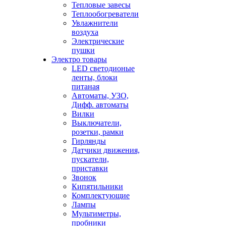
Тепловые завесы
Теплообогреватели
Увлажнители
воздуха
Электрические
пушки
Электро товары
LED светодионые
ленты, блоки
питаная
Автоматы, УЗО,
Дифф. автоматы
Вилки
Выключатели,
розетки, рамки
Гирлянды
Датчики движения,
пускатели,
приставки
Звонок
Кипятильники
Комплектующие
Лампы
Мультиметры,
пробники