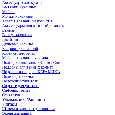
Аксессуары для кухни
Вытяжки кухонные
Мебель
Мойки кухонные
Товары для ванной комнаты
Акссессуары для ванноый комнаты
Ванны
Вантузы/ёршики
Для бани
Душевые кабины
Коврики для ванной
Корзины для белья
Мебель для ванных комнат
Подводки для воды / Залив / Слив
Поддоны для ванных комнат
Подставки под ёрш КЕРАМИКА
Полки для ванной
Полотенцесушители
Сиденье для унитаза
Сифоны, трапы
Смесители
Умывальники/Раковины
Унитазы
Шторы и карнизы для ванной
Экран для ванны