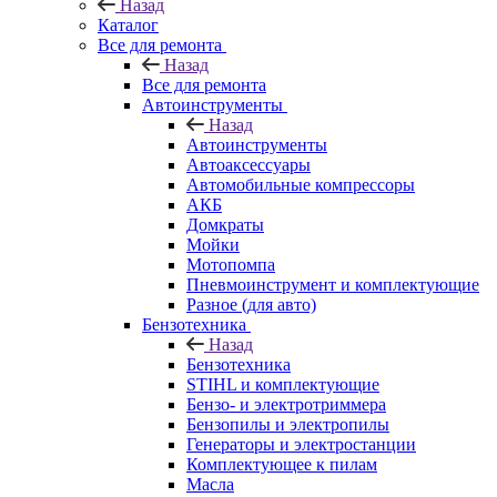
Назад
Каталог
Все для ремонта
Назад
Все для ремонта
Автоинструменты
Назад
Автоинструменты
Автоаксессуары
Автомобильные компрессоры
АКБ
Домкраты
Мойки
Мотопомпа
Пневмоинструмент и комплектующие
Разное (для авто)
Бензотехника
Назад
Бензотехника
STIHL и комплектующие
Бензо- и электротриммера
Бензопилы и электропилы
Генераторы и электростанции
Комплектующее к пилам
Масла