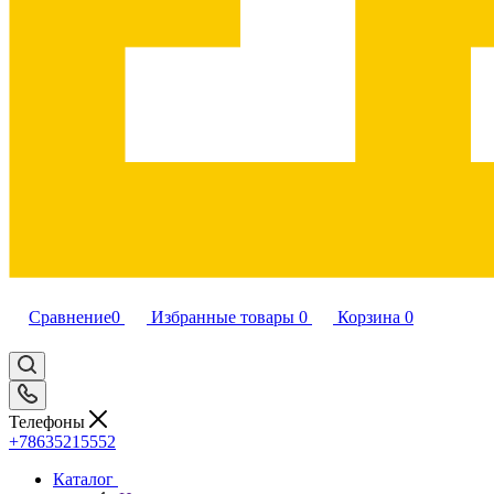
Сравнение
0
Избранные товары
0
Корзина
0
Телефоны
+78635215552
Каталог