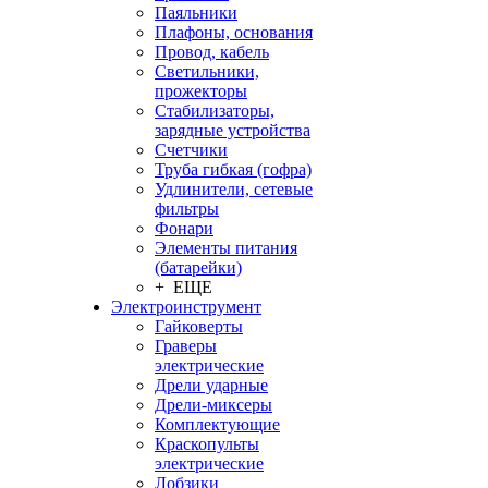
Паяльники
Плафоны, основания
Провод, кабель
Светильники,
прожекторы
Стабилизаторы,
зарядные устройства
Счетчики
Труба гибкая (гофра)
Удлинители, сетевые
фильтры
Фонари
Элементы питания
(батарейки)
+ ЕЩЕ
Электроинструмент
Гайковерты
Граверы
электрические
Дрели ударные
Дрели-миксеры
Комплектующие
Краскопульты
электрические
Лобзики