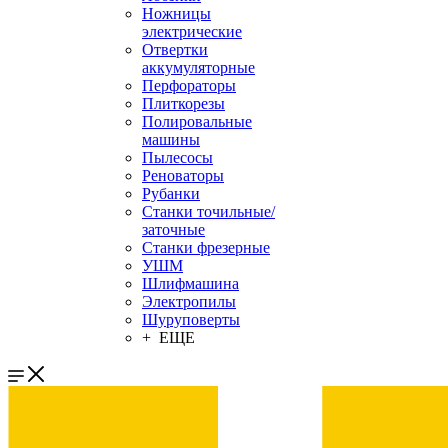
Ножницы
электрические
Отвертки
аккумуляторные
Перфораторы
Плиткорезы
Полировальные
машины
Пылесосы
Реноваторы
Рубанки
Станки точильные/
заточные
Станки фрезерные
УШМ
Шлифмашина
Электропилы
Шуруповерты
+ ЕЩЕ