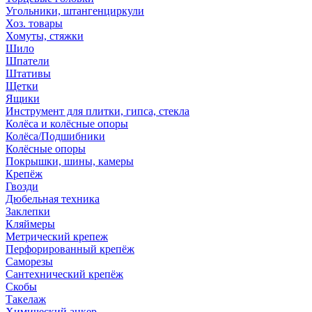
Угольники, штангенциркули
Хоз. товары
Хомуты, стяжки
Шило
Шпатели
Штативы
Щетки
Ящики
Инструмент для плитки, гипса, стекла
Колёса и колёсные опоры
Колёса/Подшибники
Колёсные опоры
Покрышки, шины, камеры
Крепёж
Гвозди
Дюбельная техника
Заклепки
Кляймеры
Метрический крепеж
Перфорированный крепёж
Саморезы
Сантехнический крепёж
Скобы
Такелаж
Химический анкер