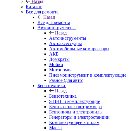
Назад
Каталог
Все для ремонта
Назад
Все для ремонта
Автоинструменты
Назад
Автоинструменты
Автоаксессуары
Автомобильные компрессоры
АКБ
Домкраты
Мойки
Мотопомпа
Пневмоинструмент и комплектующие
Разное (для авто)
Бензотехника
Назад
Бензотехника
STIHL и комплектующие
Бензо- и электротриммера
Бензопилы и электропилы
Генераторы и электростанции
Комплектующее к пилам
Масла