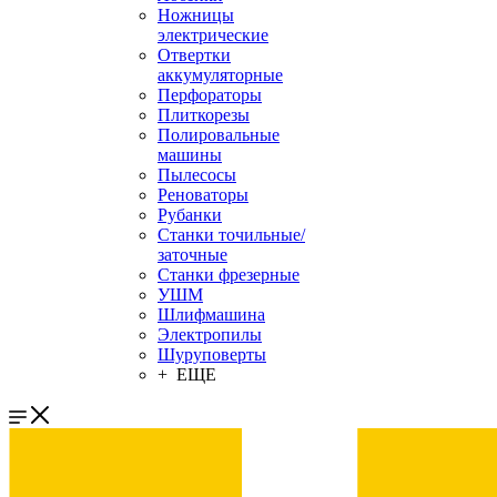
Ножницы
электрические
Отвертки
аккумуляторные
Перфораторы
Плиткорезы
Полировальные
машины
Пылесосы
Реноваторы
Рубанки
Станки точильные/
заточные
Станки фрезерные
УШМ
Шлифмашина
Электропилы
Шуруповерты
+ ЕЩЕ