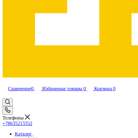
Сравнение
0
Избранные товары
0
Корзина
0
Телефоны
+78635215552
Каталог