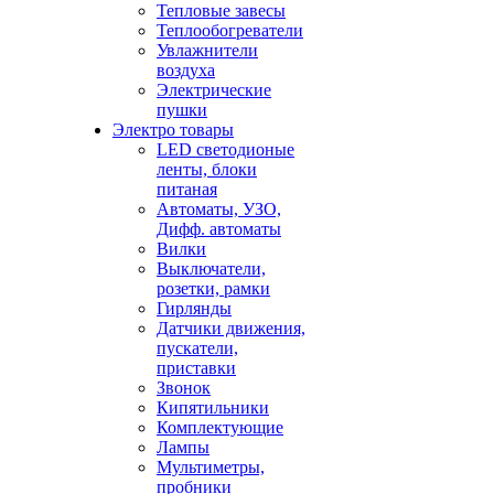
Тепловые завесы
Теплообогреватели
Увлажнители
воздуха
Электрические
пушки
Электро товары
LED светодионые
ленты, блоки
питаная
Автоматы, УЗО,
Дифф. автоматы
Вилки
Выключатели,
розетки, рамки
Гирлянды
Датчики движения,
пускатели,
приставки
Звонок
Кипятильники
Комплектующие
Лампы
Мультиметры,
пробники