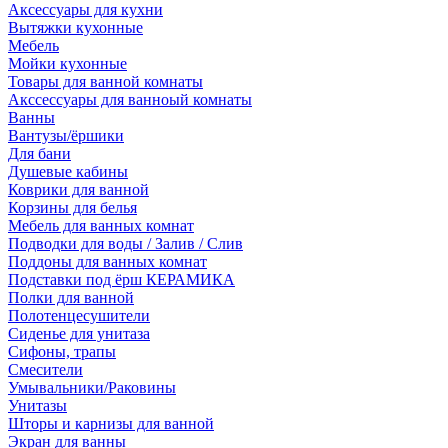
Аксессуары для кухни
Вытяжки кухонные
Мебель
Мойки кухонные
Товары для ванной комнаты
Акссессуары для ванноый комнаты
Ванны
Вантузы/ёршики
Для бани
Душевые кабины
Коврики для ванной
Корзины для белья
Мебель для ванных комнат
Подводки для воды / Залив / Слив
Поддоны для ванных комнат
Подставки под ёрш КЕРАМИКА
Полки для ванной
Полотенцесушители
Сиденье для унитаза
Сифоны, трапы
Смесители
Умывальники/Раковины
Унитазы
Шторы и карнизы для ванной
Экран для ванны