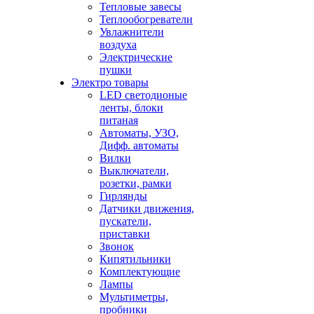
Тепловые завесы
Теплообогреватели
Увлажнители
воздуха
Электрические
пушки
Электро товары
LED светодионые
ленты, блоки
питаная
Автоматы, УЗО,
Дифф. автоматы
Вилки
Выключатели,
розетки, рамки
Гирлянды
Датчики движения,
пускатели,
приставки
Звонок
Кипятильники
Комплектующие
Лампы
Мультиметры,
пробники