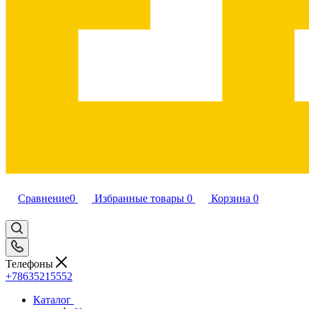
Сравнение
0
Избранные товары
0
Корзина
0
Телефоны
+78635215552
Каталог