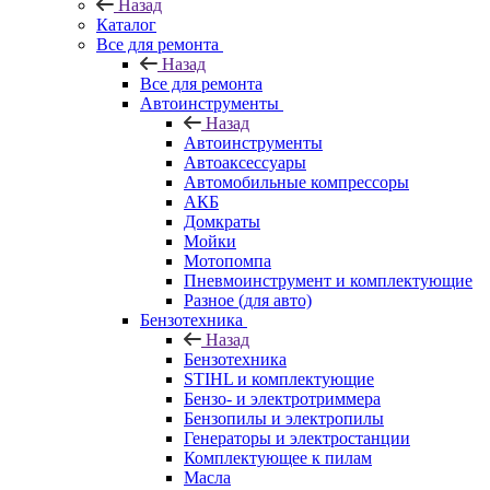
Назад
Каталог
Все для ремонта
Назад
Все для ремонта
Автоинструменты
Назад
Автоинструменты
Автоаксессуары
Автомобильные компрессоры
АКБ
Домкраты
Мойки
Мотопомпа
Пневмоинструмент и комплектующие
Разное (для авто)
Бензотехника
Назад
Бензотехника
STIHL и комплектующие
Бензо- и электротриммера
Бензопилы и электропилы
Генераторы и электростанции
Комплектующее к пилам
Масла