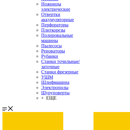
Ножницы
электрические
Отвертки
аккумуляторные
Перфораторы
Плиткорезы
Полировальные
машины
Пылесосы
Реноваторы
Рубанки
Станки точильные/
заточные
Станки фрезерные
УШМ
Шлифмашина
Электропилы
Шуруповерты
+ ЕЩЕ