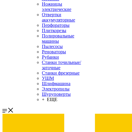
Ножницы
электрические
Отвертки
аккумуляторные
Перфораторы
Плиткорезы
Полировальные
машины
Пылесосы
Реноваторы
Рубанки
Станки точильные/
заточные
Станки фрезерные
УШМ
Шлифмашина
Электропилы
Шуруповерты
+ ЕЩЕ