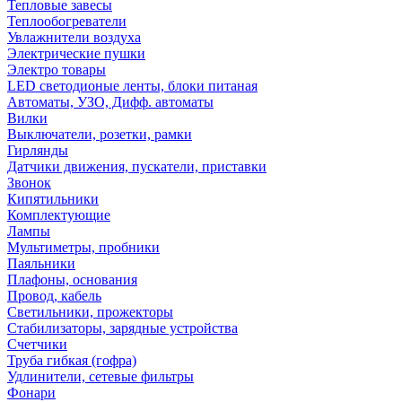
Тепловые завесы
Теплообогреватели
Увлажнители воздуха
Электрические пушки
Электро товары
LED светодионые ленты, блоки питаная
Автоматы, УЗО, Дифф. автоматы
Вилки
Выключатели, розетки, рамки
Гирлянды
Датчики движения, пускатели, приставки
Звонок
Кипятильники
Комплектующие
Лампы
Мультиметры, пробники
Паяльники
Плафоны, основания
Провод, кабель
Светильники, прожекторы
Стабилизаторы, зарядные устройства
Счетчики
Труба гибкая (гофра)
Удлинители, сетевые фильтры
Фонари