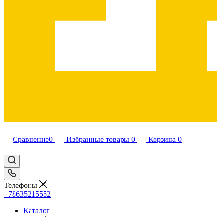
Сравнение
0
Избранные товары
0
Корзина
0
Телефоны
+78635215552
Каталог