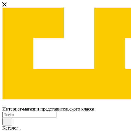
Интернет-магазин представительского класса
Каталог