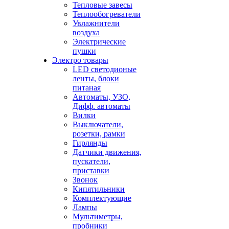
Тепловые завесы
Теплообогреватели
Увлажнители
воздуха
Электрические
пушки
Электро товары
LED светодионые
ленты, блоки
питаная
Автоматы, УЗО,
Дифф. автоматы
Вилки
Выключатели,
розетки, рамки
Гирлянды
Датчики движения,
пускатели,
приставки
Звонок
Кипятильники
Комплектующие
Лампы
Мультиметры,
пробники