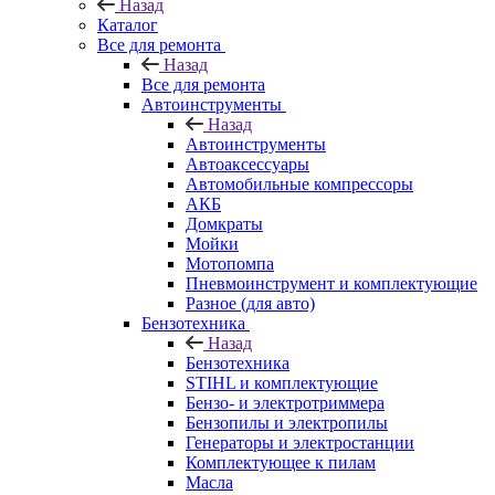
Назад
Каталог
Все для ремонта
Назад
Все для ремонта
Автоинструменты
Назад
Автоинструменты
Автоаксессуары
Автомобильные компрессоры
АКБ
Домкраты
Мойки
Мотопомпа
Пневмоинструмент и комплектующие
Разное (для авто)
Бензотехника
Назад
Бензотехника
STIHL и комплектующие
Бензо- и электротриммера
Бензопилы и электропилы
Генераторы и электростанции
Комплектующее к пилам
Масла