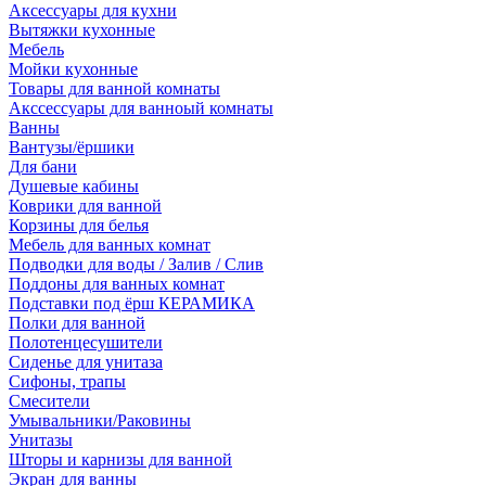
Аксессуары для кухни
Вытяжки кухонные
Мебель
Мойки кухонные
Товары для ванной комнаты
Акссессуары для ванноый комнаты
Ванны
Вантузы/ёршики
Для бани
Душевые кабины
Коврики для ванной
Корзины для белья
Мебель для ванных комнат
Подводки для воды / Залив / Слив
Поддоны для ванных комнат
Подставки под ёрш КЕРАМИКА
Полки для ванной
Полотенцесушители
Сиденье для унитаза
Сифоны, трапы
Смесители
Умывальники/Раковины
Унитазы
Шторы и карнизы для ванной
Экран для ванны