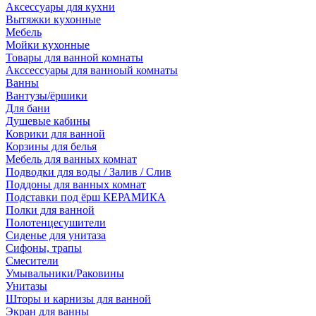
Аксессуары для кухни
Вытяжки кухонные
Мебель
Мойки кухонные
Товары для ванной комнаты
Акссессуары для ванноый комнаты
Ванны
Вантузы/ёршики
Для бани
Душевые кабины
Коврики для ванной
Корзины для белья
Мебель для ванных комнат
Подводки для воды / Залив / Слив
Поддоны для ванных комнат
Подставки под ёрш КЕРАМИКА
Полки для ванной
Полотенцесушители
Сиденье для унитаза
Сифоны, трапы
Смесители
Умывальники/Раковины
Унитазы
Шторы и карнизы для ванной
Экран для ванны