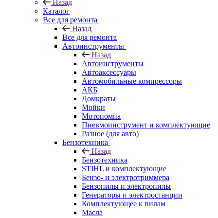
Назад
Каталог
Все для ремонта
Назад
Все для ремонта
Автоинструменты
Назад
Автоинструменты
Автоаксессуары
Автомобильные компрессоры
АКБ
Домкраты
Мойки
Мотопомпа
Пневмоинструмент и комплектующие
Разное (для авто)
Бензотехника
Назад
Бензотехника
STIHL и комплектующие
Бензо- и электротриммера
Бензопилы и электропилы
Генераторы и электростанции
Комплектующее к пилам
Масла