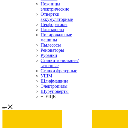
Ножницы
электрические
Отвертки
аккумуляторные
Перфораторы
Плиткорезы
Полировальные
машины
Пылесосы
Реноваторы
Рубанки
Станки точильные/
заточные
Станки фрезерные
УШМ
Шлифмашина
Электропилы
Шуруповерты
+ ЕЩЕ