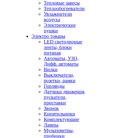
Тепловые завесы
Теплообогреватели
Увлажнители
воздуха
Электрические
пушки
Электро товары
LED светодионые
ленты, блоки
питаная
Автоматы, УЗО,
Дифф. автоматы
Вилки
Выключатели,
розетки, рамки
Гирлянды
Датчики движения,
пускатели,
приставки
Звонок
Кипятильники
Комплектующие
Лампы
Мультиметры,
пробники