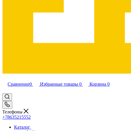
Сравнение
0
Избранные товары
0
Корзина
0
Телефоны
+78635215552
Каталог