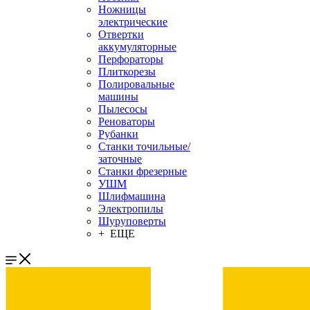
Ножницы
электрические
Отвертки
аккумуляторные
Перфораторы
Плиткорезы
Полировальные
машины
Пылесосы
Реноваторы
Рубанки
Станки точильные/
заточные
Станки фрезерные
УШМ
Шлифмашина
Электропилы
Шуруповерты
+ ЕЩЕ