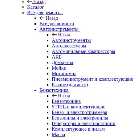
Назад
Каталог
Все для ремонта
Назад
Все для ремонта
Автоинструменты
Назад
Автоинструменты
Автоаксессуары
Автомобильные компрессоры
АКБ
Домкраты
Мойки
Мотопомпа
Пневмоинструмент и комплектующие
Разное (для авто)
Бензотехника
Назад
Бензотехника
STIHL и комплектующие
Бензо- и электротриммера
Бензопилы и электропилы
Генераторы и электростанции
Комплектующее к пилам
Масла