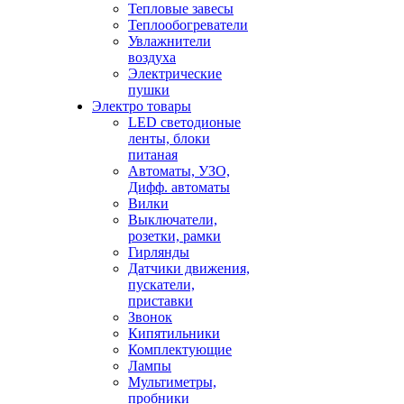
Тепловые завесы
Теплообогреватели
Увлажнители
воздуха
Электрические
пушки
Электро товары
LED светодионые
ленты, блоки
питаная
Автоматы, УЗО,
Дифф. автоматы
Вилки
Выключатели,
розетки, рамки
Гирлянды
Датчики движения,
пускатели,
приставки
Звонок
Кипятильники
Комплектующие
Лампы
Мультиметры,
пробники