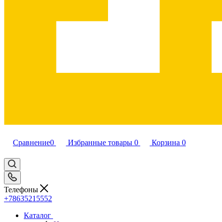
Сравнение
0
Избранные товары
0
Корзина
0
Телефоны
+78635215552
Каталог