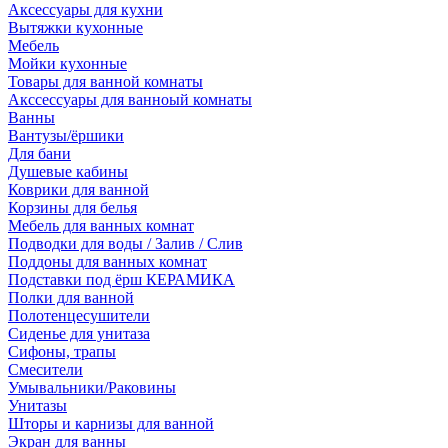
Аксессуары для кухни
Вытяжки кухонные
Мебель
Мойки кухонные
Товары для ванной комнаты
Акссессуары для ванноый комнаты
Ванны
Вантузы/ёршики
Для бани
Душевые кабины
Коврики для ванной
Корзины для белья
Мебель для ванных комнат
Подводки для воды / Залив / Слив
Поддоны для ванных комнат
Подставки под ёрш КЕРАМИКА
Полки для ванной
Полотенцесушители
Сиденье для унитаза
Сифоны, трапы
Смесители
Умывальники/Раковины
Унитазы
Шторы и карнизы для ванной
Экран для ванны