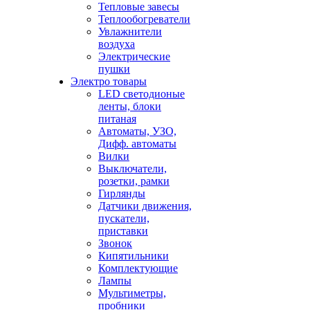
Тепловые завесы
Теплообогреватели
Увлажнители
воздуха
Электрические
пушки
Электро товары
LED светодионые
ленты, блоки
питаная
Автоматы, УЗО,
Дифф. автоматы
Вилки
Выключатели,
розетки, рамки
Гирлянды
Датчики движения,
пускатели,
приставки
Звонок
Кипятильники
Комплектующие
Лампы
Мультиметры,
пробники