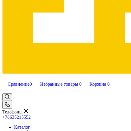
Сравнение
0
Избранные товары
0
Корзина
0
Телефоны
+78635215552
Каталог