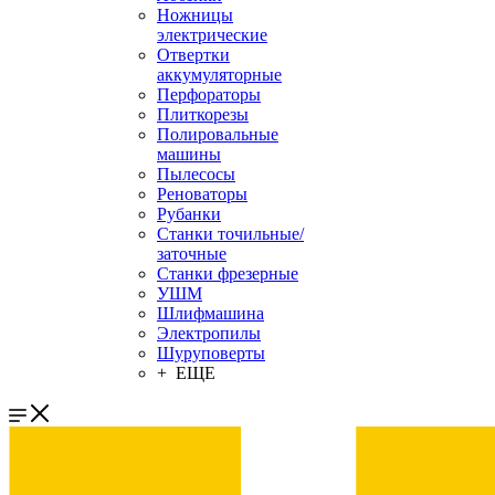
Ножницы
электрические
Отвертки
аккумуляторные
Перфораторы
Плиткорезы
Полировальные
машины
Пылесосы
Реноваторы
Рубанки
Станки точильные/
заточные
Станки фрезерные
УШМ
Шлифмашина
Электропилы
Шуруповерты
+ ЕЩЕ