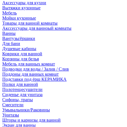
Аксессуары для кухни
Вытяжки кухонные
Мебель
Мойки кухонные
Товары для ванной комнаты
Акссессуары для ванноый комнаты
Ванны
Вантузы/ёршики
Для бани
Душевые кабины
Коврики для ванной
Корзины для белья
Мебель для ванных комнат
Подводки для воды / Залив / Слив
Поддоны для ванных комнат
Подставки под ёрш КЕРАМИКА
Полки для ванной
Полотенцесушители
Сиденье для унитаза
Сифоны, трапы
Смесители
Умывальники/Раковины
Унитазы
Шторы и карнизы для ванной
Экран для ванны