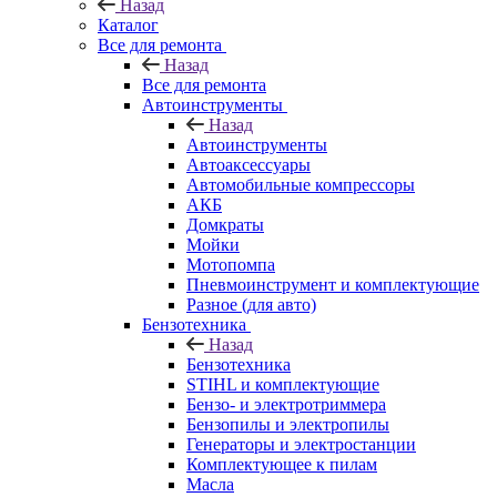
Назад
Каталог
Все для ремонта
Назад
Все для ремонта
Автоинструменты
Назад
Автоинструменты
Автоаксессуары
Автомобильные компрессоры
АКБ
Домкраты
Мойки
Мотопомпа
Пневмоинструмент и комплектующие
Разное (для авто)
Бензотехника
Назад
Бензотехника
STIHL и комплектующие
Бензо- и электротриммера
Бензопилы и электропилы
Генераторы и электростанции
Комплектующее к пилам
Масла