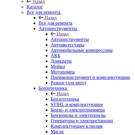
Назад
Каталог
Все для ремонта
Назад
Все для ремонта
Автоинструменты
Назад
Автоинструменты
Автоаксессуары
Автомобильные компрессоры
АКБ
Домкраты
Мойки
Мотопомпа
Пневмоинструмент и комплектующие
Разное (для авто)
Бензотехника
Назад
Бензотехника
STIHL и комплектующие
Бензо- и электротриммера
Бензопилы и электропилы
Генераторы и электростанции
Комплектующее к пилам
Масла