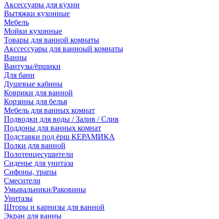
Аксессуары для кухни
Вытяжки кухонные
Мебель
Мойки кухонные
Товары для ванной комнаты
Акссессуары для ванноый комнаты
Ванны
Вантузы/ёршики
Для бани
Душевые кабины
Коврики для ванной
Корзины для белья
Мебель для ванных комнат
Подводки для воды / Залив / Слив
Поддоны для ванных комнат
Подставки под ёрш КЕРАМИКА
Полки для ванной
Полотенцесушители
Сиденье для унитаза
Сифоны, трапы
Смесители
Умывальники/Раковины
Унитазы
Шторы и карнизы для ванной
Экран для ванны