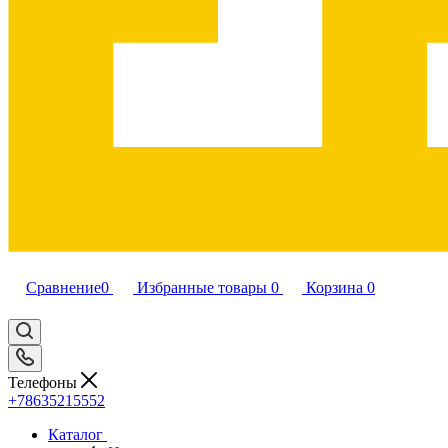
Сравнение
0
Избранные товары
0
Корзина
0
Телефоны
+78635215552
Каталог