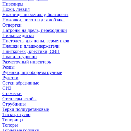
Нивелиры
Ножи, лезвия
Ножницы по металлу, болторезы
Ножовки, полотна для лобзика
Отвертки
Патроны на дрель, переходники
Пильные диски
Пистолеты для пены, герметиков
Плашки и плашкодержатели
Плиткорезы, крестики, СВП
Правило, уровни
Разметочный инвентарь
Резцы
Рубанки, штроборезы ручные
Рулетки
Сетки абразивные
СИЗ
Стамески
Степлеры, скобы
Струбцины
Терки полиуретановые
Тиски, стусло
Топорища
Топоры
Торцевые головки