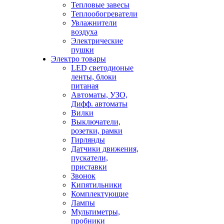
Тепловые завесы
Теплообогреватели
Увлажнители
воздуха
Электрические
пушки
Электро товары
LED светодионые
ленты, блоки
питаная
Автоматы, УЗО,
Дифф. автоматы
Вилки
Выключатели,
розетки, рамки
Гирлянды
Датчики движения,
пускатели,
приставки
Звонок
Кипятильники
Комплектующие
Лампы
Мультиметры,
пробники