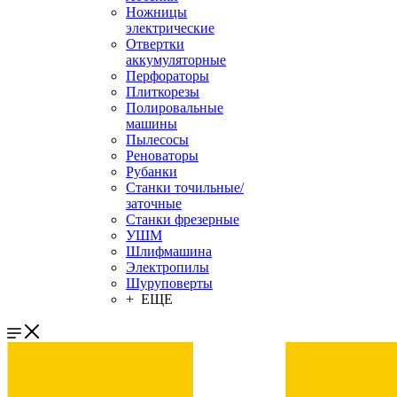
Ножницы
электрические
Отвертки
аккумуляторные
Перфораторы
Плиткорезы
Полировальные
машины
Пылесосы
Реноваторы
Рубанки
Станки точильные/
заточные
Станки фрезерные
УШМ
Шлифмашина
Электропилы
Шуруповерты
+ ЕЩЕ