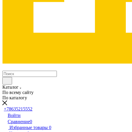
Каталог
По всему сайту
По каталогу
+78635215552
Войти
Сравнение
0
Избранные товары
0