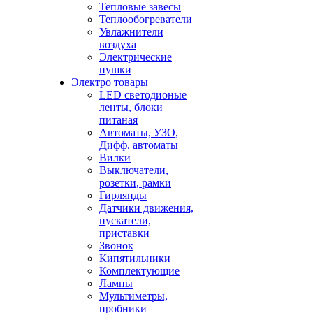
Тепловые завесы
Теплообогреватели
Увлажнители
воздуха
Электрические
пушки
Электро товары
LED светодионые
ленты, блоки
питаная
Автоматы, УЗО,
Дифф. автоматы
Вилки
Выключатели,
розетки, рамки
Гирлянды
Датчики движения,
пускатели,
приставки
Звонок
Кипятильники
Комплектующие
Лампы
Мультиметры,
пробники