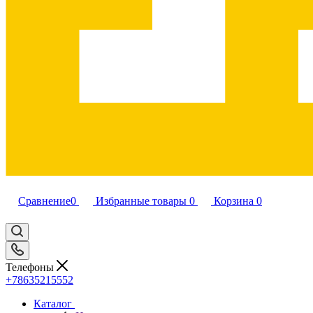
Сравнение
0
Избранные товары
0
Корзина
0
Телефоны
+78635215552
Каталог