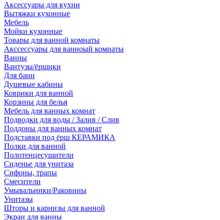
Аксессуары для кухни
Вытяжки кухонные
Мебель
Мойки кухонные
Товары для ванной комнаты
Акссессуары для ванноый комнаты
Ванны
Вантузы/ёршики
Для бани
Душевые кабины
Коврики для ванной
Корзины для белья
Мебель для ванных комнат
Подводки для воды / Залив / Слив
Поддоны для ванных комнат
Подставки под ёрш КЕРАМИКА
Полки для ванной
Полотенцесушители
Сиденье для унитаза
Сифоны, трапы
Смесители
Умывальники/Раковины
Унитазы
Шторы и карнизы для ванной
Экран для ванны