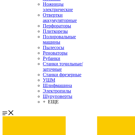
Ножницы
электрические
Отвертки
аккумуляторные
Перфораторы
Плиткорезы
Полировальные
машины
Пылесосы
Реноваторы
Рубанки
Станки точильные/
заточные
Станки фрезерные
УШМ
Шлифмашина
Электропилы
Шуруповерты
+ ЕЩЕ