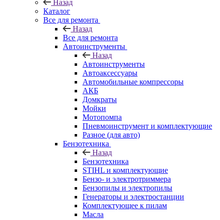
Назад
Каталог
Все для ремонта
Назад
Все для ремонта
Автоинструменты
Назад
Автоинструменты
Автоаксессуары
Автомобильные компрессоры
АКБ
Домкраты
Мойки
Мотопомпа
Пневмоинструмент и комплектующие
Разное (для авто)
Бензотехника
Назад
Бензотехника
STIHL и комплектующие
Бензо- и электротриммера
Бензопилы и электропилы
Генераторы и электростанции
Комплектующее к пилам
Масла