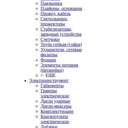
Паяльники
Плафоны, основания
Провод, кабель
Светильники,
прожекторы
Стабилизаторы,
зарядные устройства
Счетчики
Труба гибкая (гофра)
Удлинители, сетевые
фильтры
Фонари
Элементы питания
(батарейки)
+ ЕЩЕ
Электроинструмент
Гайковерты
Граверы
электрические
Дрели ударные
Дрели-миксеры
Комплектующие
Краскопульты
электрические
Лобзики