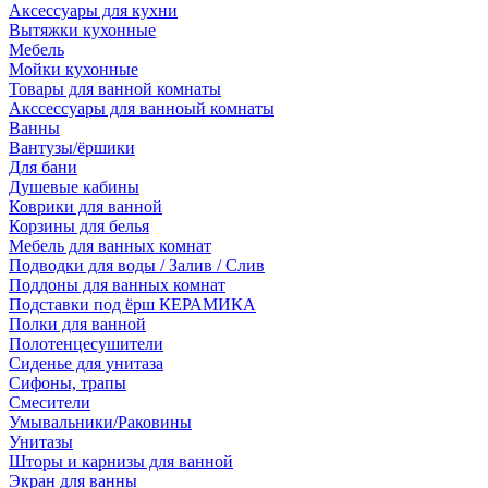
Аксессуары для кухни
Вытяжки кухонные
Мебель
Мойки кухонные
Товары для ванной комнаты
Акссессуары для ванноый комнаты
Ванны
Вантузы/ёршики
Для бани
Душевые кабины
Коврики для ванной
Корзины для белья
Мебель для ванных комнат
Подводки для воды / Залив / Слив
Поддоны для ванных комнат
Подставки под ёрш КЕРАМИКА
Полки для ванной
Полотенцесушители
Сиденье для унитаза
Сифоны, трапы
Смесители
Умывальники/Раковины
Унитазы
Шторы и карнизы для ванной
Экран для ванны