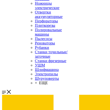
Ножницы
электрические
Отвертки
аккумуляторные
Перфораторы
Плиткорезы
Полировальные
машины
Пылесосы
Реноваторы
Рубанки
Станки точильные/
заточные
Станки фрезерные
УШМ
Шлифмашина
Электропилы
Шуруповерты
+ ЕЩЕ