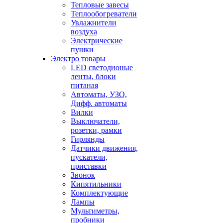
Тепловые завесы
Теплообогреватели
Увлажнители
воздуха
Электрические
пушки
Электро товары
LED светодионые
ленты, блоки
питаная
Автоматы, УЗО,
Дифф. автоматы
Вилки
Выключатели,
розетки, рамки
Гирлянды
Датчики движения,
пускатели,
приставки
Звонок
Кипятильники
Комплектующие
Лампы
Мультиметры,
пробники