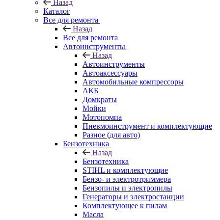
Назад
Каталог
Все для ремонта
Назад
Все для ремонта
Автоинструменты
Назад
Автоинструменты
Автоаксессуары
Автомобильные компрессоры
АКБ
Домкраты
Мойки
Мотопомпа
Пневмоинструмент и комплектующие
Разное (для авто)
Бензотехника
Назад
Бензотехника
STIHL и комплектующие
Бензо- и электротриммера
Бензопилы и электропилы
Генераторы и электростанции
Комплектующее к пилам
Масла