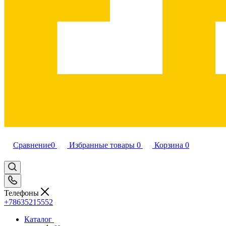
Сравнение
0
Избранные товары
0
Корзина
0
Телефоны
+78635215552
Каталог