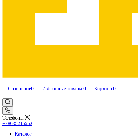
Сравнение
0
Избранные товары
0
Корзина
0
Телефоны
+78635215552
Каталог