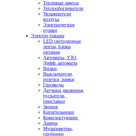
Тепловые завесы
Теплообогреватели
Увлажнители
воздуха
Электрические
пушки
Электро товары
LED светодионые
ленты, блоки
питаная
Автоматы, УЗО,
Дифф. автоматы
Вилки
Выключатели,
розетки, рамки
Гирлянды
Датчики движения,
пускатели,
приставки
Звонок
Кипятильники
Комплектующие
Лампы
Мультиметры,
пробники