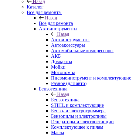
Назад
Каталог
Все для ремонта
Назад
Все для ремонта
Автоинструменты
Назад
Автоинструменты
Автоаксессуары
Автомобильные компрессоры
АКБ
Домкраты
Мойки
Мотопомпа
Пневмоинструмент и комплектующие
Разное (для авто)
Бензотехника
Назад
Бензотехника
STIHL и комплектующие
Бензо- и электротриммера
Бензопилы и электропилы
Генераторы и электростанции
Комплектующее к пилам
Масла