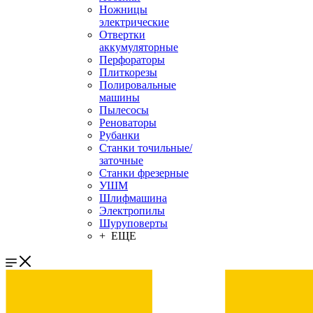
Ножницы
электрические
Отвертки
аккумуляторные
Перфораторы
Плиткорезы
Полировальные
машины
Пылесосы
Реноваторы
Рубанки
Станки точильные/
заточные
Станки фрезерные
УШМ
Шлифмашина
Электропилы
Шуруповерты
+ ЕЩЕ