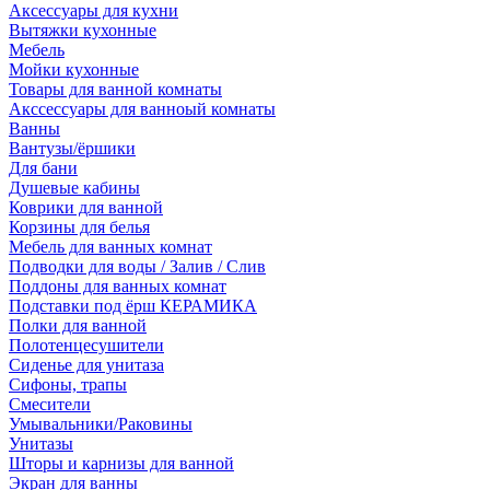
Аксессуары для кухни
Вытяжки кухонные
Мебель
Мойки кухонные
Товары для ванной комнаты
Акссессуары для ванноый комнаты
Ванны
Вантузы/ёршики
Для бани
Душевые кабины
Коврики для ванной
Корзины для белья
Мебель для ванных комнат
Подводки для воды / Залив / Слив
Поддоны для ванных комнат
Подставки под ёрш КЕРАМИКА
Полки для ванной
Полотенцесушители
Сиденье для унитаза
Сифоны, трапы
Смесители
Умывальники/Раковины
Унитазы
Шторы и карнизы для ванной
Экран для ванны