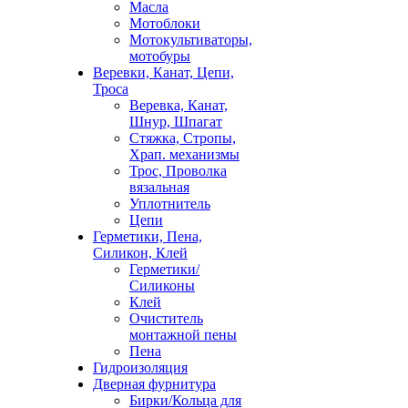
Масла
Мотоблоки
Мотокультиваторы,
мотобуры
Веревки, Канат, Цепи,
Троса
Веревка, Канат,
Шнур, Шпагат
Стяжка, Стропы,
Храп. механизмы
Трос, Проволка
вязальная
Уплотнитель
Цепи
Герметики, Пена,
Силикон, Клей
Герметики/
Силиконы
Клей
Очиститель
монтажной пены
Пена
Гидроизоляция
Дверная фурнитура
Бирки/Кольца для