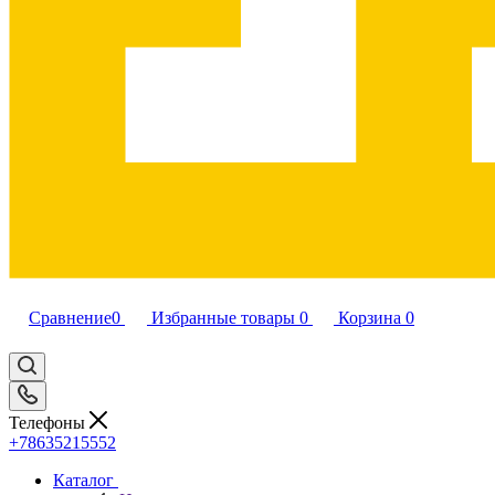
Сравнение
0
Избранные товары
0
Корзина
0
Телефоны
+78635215552
Каталог