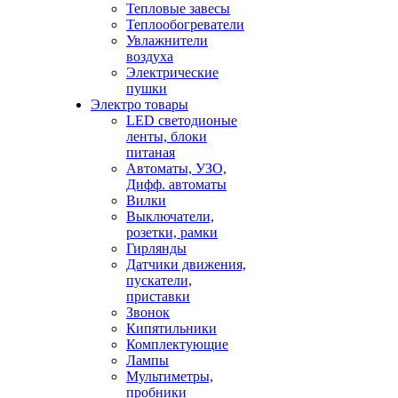
Тепловые завесы
Теплообогреватели
Увлажнители
воздуха
Электрические
пушки
Электро товары
LED светодионые
ленты, блоки
питаная
Автоматы, УЗО,
Дифф. автоматы
Вилки
Выключатели,
розетки, рамки
Гирлянды
Датчики движения,
пускатели,
приставки
Звонок
Кипятильники
Комплектующие
Лампы
Мультиметры,
пробники