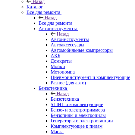
Назад
Каталог
Все для ремонта
Назад
Все для ремонта
Автоинструменты
Назад
Автоинструменты
Автоаксессуары
Автомобильные компрессоры
АКБ
Домкраты
Мойки
Мотопомпа
Пневмоинструмент и комплектующие
Разное (для авто)
Бензотехника
Назад
Бензотехника
STIHL и комплектующие
Бензо- и электротриммера
Бензопилы и электропилы
Генераторы и электростанции
Комплектующее к пилам
Масла