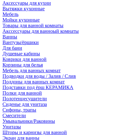
Аксессуары для кухни
Вытяжки кухонные
Мебель
Мойки кухонные
Товары для ванной комнаты
Акссессуары для ванноый комнаты
Ванны
Вантузы/ёршики
Для бани
Душевые кабины
Коврики для ванной
Корзины для белья
Мебель для ванных комнат
Подводки для воды / Залив / Слив
Поддоны для ванных комнат
Подставки под ёрш КЕРАМИКА
Полки для ванной
Полотенцесушители
Сиденье для унитаза
Сифоны, трапы
Смесители
Умывальники/Раковины
Унитазы
Шторы и карнизы для ванной
Экран для ванны