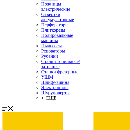
Ножницы
электрические
Отвертки
аккумуляторные
Перфораторы
Плиткорезы
Полировальные
машины
Пылесосы
Реноваторы
Рубанки
Станки точильные/
заточные
Станки фрезерные
УШМ
Шлифмашина
Электропилы
Шуруповерты
+ ЕЩЕ