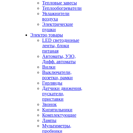
Тепловые завесы
Теплообогреватели
Увлажнители
воздуха
Электрические
пушки
Электро товары
LED светодионые
ленты, блоки
питаная
Автоматы, УЗО,
Дифф. автоматы
Вилки
Выключатели,
розетки, рамки
Гирлянды
Датчики движения,
пускатели,
приставки
Звонок
Кипятильники
Комплектующие
Лампы
Мультиметры,
пробники