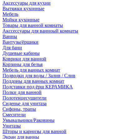
Аксессуары для кухни
Вытяжки кухонные
Мебель
Мойки кухонные
Товары для ванной комнаты
Акссессуары для ванноый комнаты
Ванны
Вантузы/ёршики
Для бани
Душевые кабины
Коврики для ванной
Корзины для белья
Мебель для ванных комнат
Подводки для воды / Залив / Слив
Поддоны для ванных комнат
Подставки под ёрш КЕРАМИКА
Полки для ванной
Полотенцесушители
Сиденье для унитаза
Сифоны, трапы
Смесители
Умывальники/Раковины
Унитазы
Шторы и карнизы для ванной
Экран для ванны