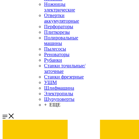
Ножницы
электрические
Отвертки
аккумуляторные
Перфораторы
Плиткорезы
Полировальные
машины
Пылесосы
Реноваторы
Рубанки
Станки точильные/
заточные
Станки фрезерные
УШМ
Шлифмашина
Электропилы
Шуруповерты
+ ЕЩЕ