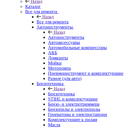
Назад
Каталог
Все для ремонта
Назад
Все для ремонта
Автоинструменты
Назад
Автоинструменты
Автоаксессуары
Автомобильные компрессоры
АКБ
Домкраты
Мойки
Мотопомпа
Пневмоинструмент и комплектующие
Разное (для авто)
Бензотехника
Назад
Бензотехника
STIHL и комплектующие
Бензо- и электротриммера
Бензопилы и электропилы
Генераторы и электростанции
Комплектующее к пилам
Масла