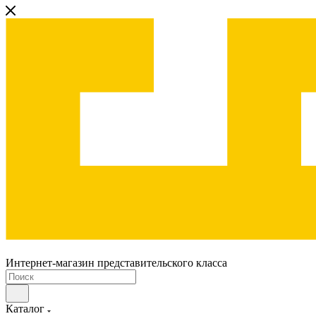
Интернет-магазин представительского класса
Каталог