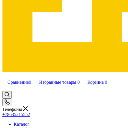
Сравнение
0
Избранные товары
0
Корзина
0
Телефоны
+78635215552
Каталог