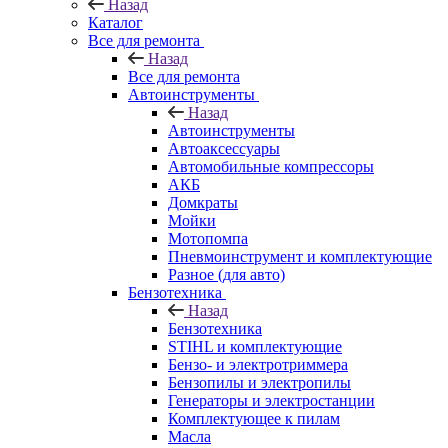
Назад
Каталог
Все для ремонта
Назад
Все для ремонта
Автоинструменты
Назад
Автоинструменты
Автоаксессуары
Автомобильные компрессоры
АКБ
Домкраты
Мойки
Мотопомпа
Пневмоинструмент и комплектующие
Разное (для авто)
Бензотехника
Назад
Бензотехника
STIHL и комплектующие
Бензо- и электротриммера
Бензопилы и электропилы
Генераторы и электростанции
Комплектующее к пилам
Масла