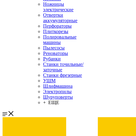
Ножницы
электрические
Отвертки
аккумуляторные
Перфораторы
Плиткорезы
Полировальные
машины
Пылесосы
Реноваторы
Рубанки
Станки точильные/
заточные
Станки фрезерные
УШМ
Шлифмашина
Электропилы
Шуруповерты
+ ЕЩЕ