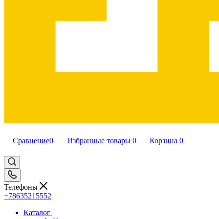
Сравнение
0
Избранные товары
0
Корзина
0
Телефоны
+78635215552
Каталог