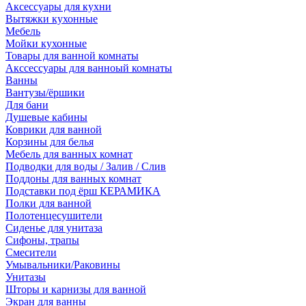
Аксессуары для кухни
Вытяжки кухонные
Мебель
Мойки кухонные
Товары для ванной комнаты
Акссессуары для ванноый комнаты
Ванны
Вантузы/ёршики
Для бани
Душевые кабины
Коврики для ванной
Корзины для белья
Мебель для ванных комнат
Подводки для воды / Залив / Слив
Поддоны для ванных комнат
Подставки под ёрш КЕРАМИКА
Полки для ванной
Полотенцесушители
Сиденье для унитаза
Сифоны, трапы
Смесители
Умывальники/Раковины
Унитазы
Шторы и карнизы для ванной
Экран для ванны