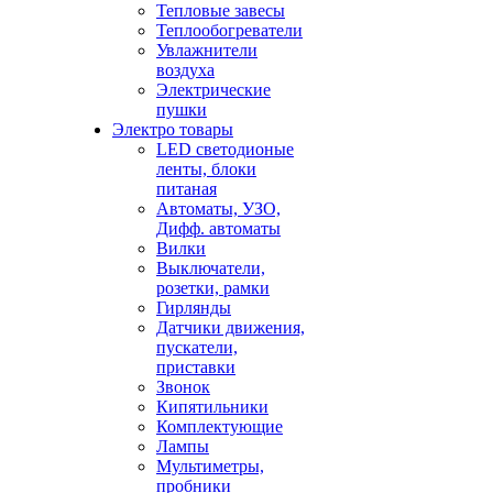
Тепловые завесы
Теплообогреватели
Увлажнители
воздуха
Электрические
пушки
Электро товары
LED светодионые
ленты, блоки
питаная
Автоматы, УЗО,
Дифф. автоматы
Вилки
Выключатели,
розетки, рамки
Гирлянды
Датчики движения,
пускатели,
приставки
Звонок
Кипятильники
Комплектующие
Лампы
Мультиметры,
пробники