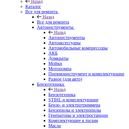
Назад
Каталог
Все для ремонта
Назад
Все для ремонта
Автоинструменты
Назад
Автоинструменты
Автоаксессуары
Автомобильные компрессоры
АКБ
Домкраты
Мойки
Мотопомпа
Пневмоинструмент и комплектующие
Разное (для авто)
Бензотехника
Назад
Бензотехника
STIHL и комплектующие
Бензо- и электротриммера
Бензопилы и электропилы
Генераторы и электростанции
Комплектующее к пилам
Масла