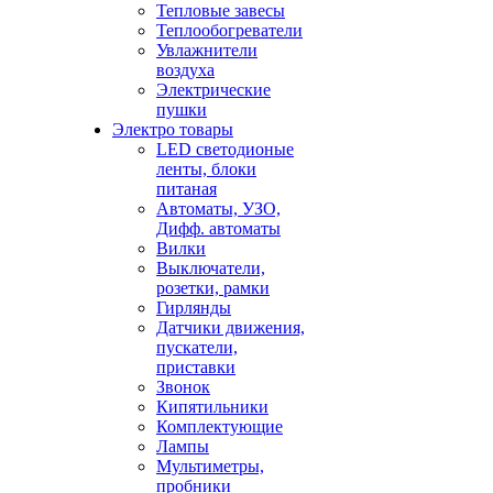
Тепловые завесы
Теплообогреватели
Увлажнители
воздуха
Электрические
пушки
Электро товары
LED светодионые
ленты, блоки
питаная
Автоматы, УЗО,
Дифф. автоматы
Вилки
Выключатели,
розетки, рамки
Гирлянды
Датчики движения,
пускатели,
приставки
Звонок
Кипятильники
Комплектующие
Лампы
Мультиметры,
пробники