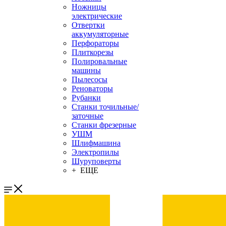
Ножницы
электрические
Отвертки
аккумуляторные
Перфораторы
Плиткорезы
Полировальные
машины
Пылесосы
Реноваторы
Рубанки
Станки точильные/
заточные
Станки фрезерные
УШМ
Шлифмашина
Электропилы
Шуруповерты
+ ЕЩЕ