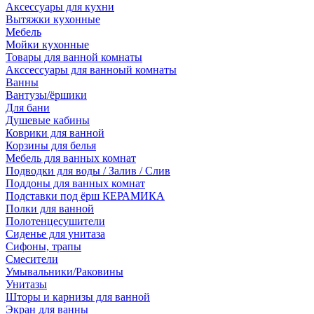
Аксессуары для кухни
Вытяжки кухонные
Мебель
Мойки кухонные
Товары для ванной комнаты
Акссессуары для ванноый комнаты
Ванны
Вантузы/ёршики
Для бани
Душевые кабины
Коврики для ванной
Корзины для белья
Мебель для ванных комнат
Подводки для воды / Залив / Слив
Поддоны для ванных комнат
Подставки под ёрш КЕРАМИКА
Полки для ванной
Полотенцесушители
Сиденье для унитаза
Сифоны, трапы
Смесители
Умывальники/Раковины
Унитазы
Шторы и карнизы для ванной
Экран для ванны