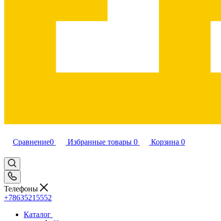
Сравнение
0
Избранные товары
0
Корзина
0
Телефоны
+78635215552
Каталог