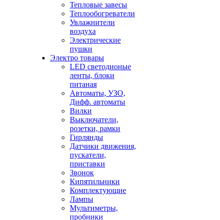
Тепловые завесы
Теплообогреватели
Увлажнители
воздуха
Электрические
пушки
Электро товары
LED светодионые
ленты, блоки
питаная
Автоматы, УЗО,
Дифф. автоматы
Вилки
Выключатели,
розетки, рамки
Гирлянды
Датчики движения,
пускатели,
приставки
Звонок
Кипятильники
Комплектующие
Лампы
Мультиметры,
пробники