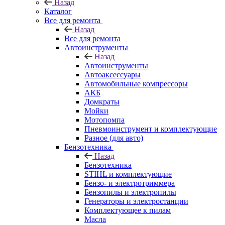
Назад
Каталог
Все для ремонта
Назад
Все для ремонта
Автоинструменты
Назад
Автоинструменты
Автоаксессуары
Автомобильные компрессоры
АКБ
Домкраты
Мойки
Мотопомпа
Пневмоинструмент и комплектующие
Разное (для авто)
Бензотехника
Назад
Бензотехника
STIHL и комплектующие
Бензо- и электротриммера
Бензопилы и электропилы
Генераторы и электростанции
Комплектующее к пилам
Масла