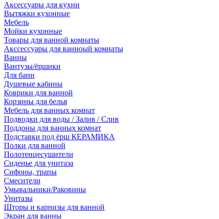
Аксессуары для кухни
Вытяжки кухонные
Мебель
Мойки кухонные
Товары для ванной комнаты
Акссессуары для ванноый комнаты
Ванны
Вантузы/ёршики
Для бани
Душевые кабины
Коврики для ванной
Корзины для белья
Мебель для ванных комнат
Подводки для воды / Залив / Слив
Поддоны для ванных комнат
Подставки под ёрш КЕРАМИКА
Полки для ванной
Полотенцесушители
Сиденье для унитаза
Сифоны, трапы
Смесители
Умывальники/Раковины
Унитазы
Шторы и карнизы для ванной
Экран для ванны