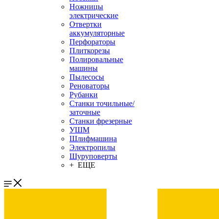
Ножницы
электрические
Отвертки
аккумуляторные
Перфораторы
Плиткорезы
Полировальные
машины
Пылесосы
Реноваторы
Рубанки
Станки точильные/
заточные
Станки фрезерные
УШМ
Шлифмашина
Электропилы
Шуруповерты
+ ЕЩЕ