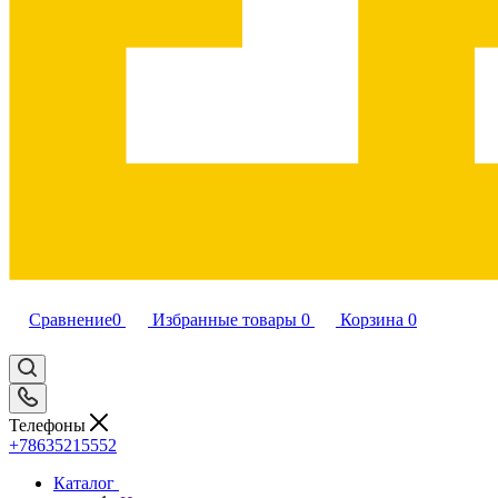
Сравнение
0
Избранные товары
0
Корзина
0
Телефоны
+78635215552
Каталог