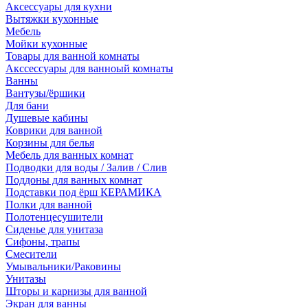
Аксессуары для кухни
Вытяжки кухонные
Мебель
Мойки кухонные
Товары для ванной комнаты
Акссессуары для ванноый комнаты
Ванны
Вантузы/ёршики
Для бани
Душевые кабины
Коврики для ванной
Корзины для белья
Мебель для ванных комнат
Подводки для воды / Залив / Слив
Поддоны для ванных комнат
Подставки под ёрш КЕРАМИКА
Полки для ванной
Полотенцесушители
Сиденье для унитаза
Сифоны, трапы
Смесители
Умывальники/Раковины
Унитазы
Шторы и карнизы для ванной
Экран для ванны