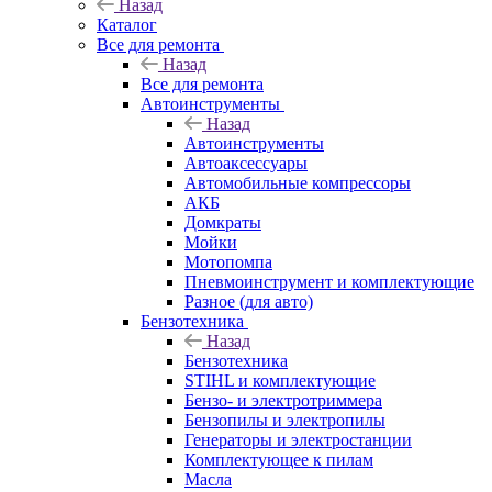
Назад
Каталог
Все для ремонта
Назад
Все для ремонта
Автоинструменты
Назад
Автоинструменты
Автоаксессуары
Автомобильные компрессоры
АКБ
Домкраты
Мойки
Мотопомпа
Пневмоинструмент и комплектующие
Разное (для авто)
Бензотехника
Назад
Бензотехника
STIHL и комплектующие
Бензо- и электротриммера
Бензопилы и электропилы
Генераторы и электростанции
Комплектующее к пилам
Масла