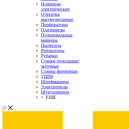
Ножницы
электрические
Отвертки
аккумуляторные
Перфораторы
Плиткорезы
Полировальные
машины
Пылесосы
Реноваторы
Рубанки
Станки точильные/
заточные
Станки фрезерные
УШМ
Шлифмашина
Электропилы
Шуруповерты
+ ЕЩЕ