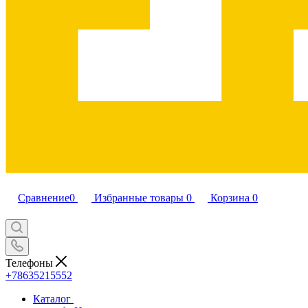
Сравнение
0
Избранные товары
0
Корзина
0
Телефоны
+78635215552
Каталог