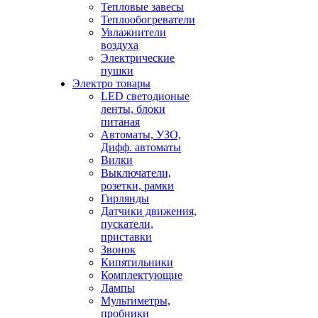
Тепловые завесы
Теплообогреватели
Увлажнители
воздуха
Электрические
пушки
Электро товары
LED светодионые
ленты, блоки
питаная
Автоматы, УЗО,
Дифф. автоматы
Вилки
Выключатели,
розетки, рамки
Гирлянды
Датчики движения,
пускатели,
приставки
Звонок
Кипятильники
Комплектующие
Лампы
Мультиметры,
пробники