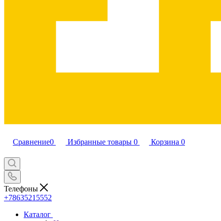
Сравнение
0
Избранные товары
0
Корзина
0
Телефоны
+78635215552
Каталог