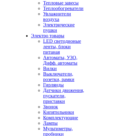
Тепловые завесы
Теплообогреватели
Увлажнители
воздуха
Электрические
пушки
Электро товары
LED светодионые
ленты, блоки
питаная
Автоматы, УЗО,
Дифф. автоматы
Вилки
Выключатели,
розетки, рамки
Гирлянды
Датчики движения,
пускатели,
приставки
Звонок
Кипятильники
Комплектующие
Лампы
Мультиметры,
пробники