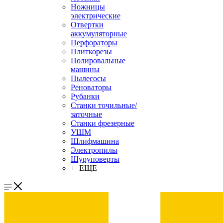
Ножницы
электрические
Отвертки
аккумуляторные
Перфораторы
Плиткорезы
Полировальные
машины
Пылесосы
Реноваторы
Рубанки
Станки точильные/
заточные
Станки фрезерные
УШМ
Шлифмашина
Электропилы
Шуруповерты
+ ЕЩЕ