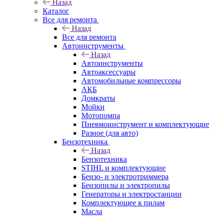
Назад
Каталог
Все для ремонта
Назад
Все для ремонта
Автоинструменты
Назад
Автоинструменты
Автоаксессуары
Автомобильные компрессоры
АКБ
Домкраты
Мойки
Мотопомпа
Пневмоинструмент и комплектующие
Разное (для авто)
Бензотехника
Назад
Бензотехника
STIHL и комплектующие
Бензо- и электротриммера
Бензопилы и электропилы
Генераторы и электростанции
Комплектующее к пилам
Масла