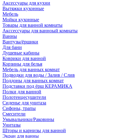
Аксессуары для кухни
Вытяжки кухонные
Мебель
Мойки кухонные
Товары для ванной комнаты
Акссессуары для ванноый комнаты
Ванны
Вантузы/ёршики
Для бани
Душевые кабины
Коврики для ванной
Корзины для белья
Мебель для ванных комнат
Подводки для воды / Залив / Слив
Поддоны для ванных комнат
Подставки под ёрш КЕРАМИКА
Полки для ванной
Полотенцесушители
Сиденье для унитаза
Сифоны, трапы
Смесители
Умывальники/Раковины
Унитазы
Шторы и карнизы для ванной
Экран для ванны