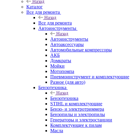
Назад
Каталог
Все для ремонта
Назад
Все для ремонта
Автоинструменты
Назад
Автоинструменты
Автоаксессуары
Автомобильные компрессоры
АКБ
Домкраты
Мойки
Мотопомпа
Пневмоинструмент и комплектующие
Разное (для авто)
Бензотехника
Назад
Бензотехника
STIHL и комплектующие
Бензо- и электротриммера
Бензопилы и электропилы
Генераторы и электростанции
Комплектующее к пилам
Масла