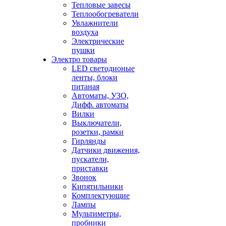
Тепловые завесы
Теплообогреватели
Увлажнители
воздуха
Электрические
пушки
Электро товары
LED светодионые
ленты, блоки
питаная
Автоматы, УЗО,
Дифф. автоматы
Вилки
Выключатели,
розетки, рамки
Гирлянды
Датчики движения,
пускатели,
приставки
Звонок
Кипятильники
Комплектующие
Лампы
Мультиметры,
пробники