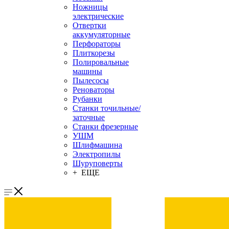
Ножницы
электрические
Отвертки
аккумуляторные
Перфораторы
Плиткорезы
Полировальные
машины
Пылесосы
Реноваторы
Рубанки
Станки точильные/
заточные
Станки фрезерные
УШМ
Шлифмашина
Электропилы
Шуруповерты
+ ЕЩЕ