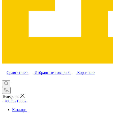
Сравнение
0
Избранные товары
0
Корзина
0
Телефоны
+78635215552
Каталог