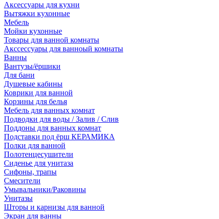
Аксессуары для кухни
Вытяжки кухонные
Мебель
Мойки кухонные
Товары для ванной комнаты
Акссессуары для ванноый комнаты
Ванны
Вантузы/ёршики
Для бани
Душевые кабины
Коврики для ванной
Корзины для белья
Мебель для ванных комнат
Подводки для воды / Залив / Слив
Поддоны для ванных комнат
Подставки под ёрш КЕРАМИКА
Полки для ванной
Полотенцесушители
Сиденье для унитаза
Сифоны, трапы
Смесители
Умывальники/Раковины
Унитазы
Шторы и карнизы для ванной
Экран для ванны