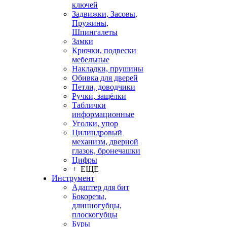
ключей
Задвижки, Засовы,
Пружины,
Шпингалеты
Замки
Крючки, подвески
мебельные
Накладки, прушины
Обивка для дверей
Петли, доводчики
Ручки, защёлки
Таблички
информационные
Уголки, упор
Цилиндровый
механизм, дверной
глазок, бронечашки
Цифры
+ ЕЩЕ
Инструмент
Адаптер для бит
Бокорезы,
длинногубцы,
плоскогубцы
Буры