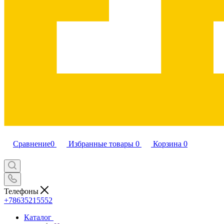
Сравнение
0
Избранные товары
0
Корзина
0
Телефоны
+78635215552
Каталог