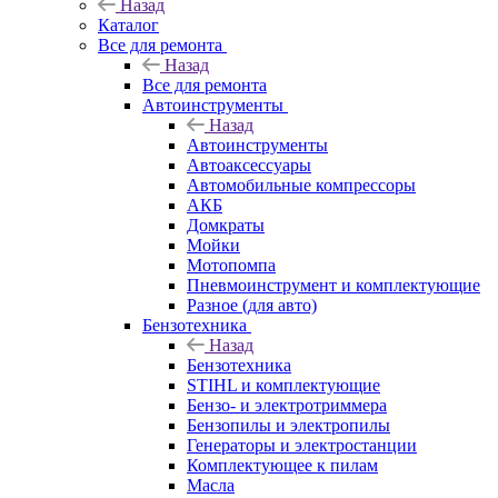
Назад
Каталог
Все для ремонта
Назад
Все для ремонта
Автоинструменты
Назад
Автоинструменты
Автоаксессуары
Автомобильные компрессоры
АКБ
Домкраты
Мойки
Мотопомпа
Пневмоинструмент и комплектующие
Разное (для авто)
Бензотехника
Назад
Бензотехника
STIHL и комплектующие
Бензо- и электротриммера
Бензопилы и электропилы
Генераторы и электростанции
Комплектующее к пилам
Масла