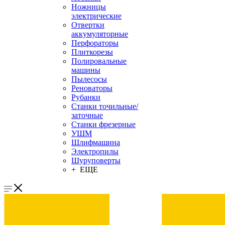
Ножницы
электрические
Отвертки
аккумуляторные
Перфораторы
Плиткорезы
Полировальные
машины
Пылесосы
Реноваторы
Рубанки
Станки точильные/
заточные
Станки фрезерные
УШМ
Шлифмашина
Электропилы
Шуруповерты
+ ЕЩЕ