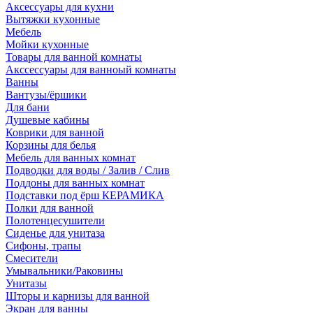
Аксессуары для кухни
Вытяжки кухонные
Мебель
Мойки кухонные
Товары для ванной комнаты
Акссессуары для ванноый комнаты
Ванны
Вантузы/ёршики
Для бани
Душевые кабины
Коврики для ванной
Корзины для белья
Мебель для ванных комнат
Подводки для воды / Залив / Слив
Поддоны для ванных комнат
Подставки под ёрш КЕРАМИКА
Полки для ванной
Полотенцесушители
Сиденье для унитаза
Сифоны, трапы
Смесители
Умывальники/Раковины
Унитазы
Шторы и карнизы для ванной
Экран для ванны