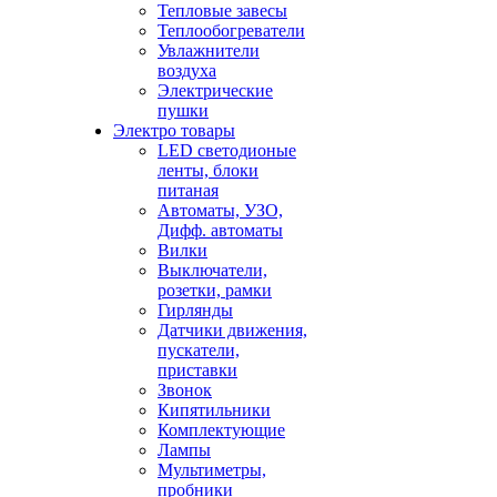
Тепловые завесы
Теплообогреватели
Увлажнители
воздуха
Электрические
пушки
Электро товары
LED светодионые
ленты, блоки
питаная
Автоматы, УЗО,
Дифф. автоматы
Вилки
Выключатели,
розетки, рамки
Гирлянды
Датчики движения,
пускатели,
приставки
Звонок
Кипятильники
Комплектующие
Лампы
Мультиметры,
пробники