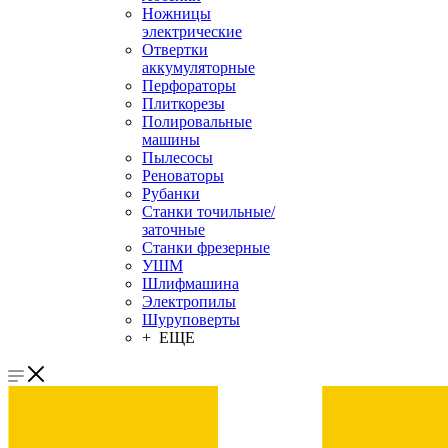
Ножницы
электрические
Отвертки
аккумуляторные
Перфораторы
Плиткорезы
Полировальные
машины
Пылесосы
Реноваторы
Рубанки
Станки точильные/
заточные
Станки фрезерные
УШМ
Шлифмашина
Электропилы
Шуруповерты
+ ЕЩЕ