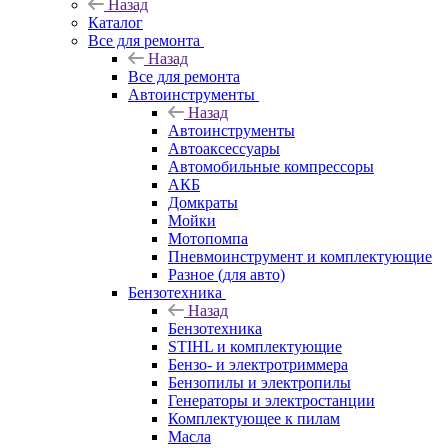
Назад
Каталог
Все для ремонта
Назад
Все для ремонта
Автоинструменты
Назад
Автоинструменты
Автоаксессуары
Автомобильные компрессоры
АКБ
Домкраты
Мойки
Мотопомпа
Пневмоинструмент и комплектующие
Разное (для авто)
Бензотехника
Назад
Бензотехника
STIHL и комплектующие
Бензо- и электротриммера
Бензопилы и электропилы
Генераторы и электростанции
Комплектующее к пилам
Масла