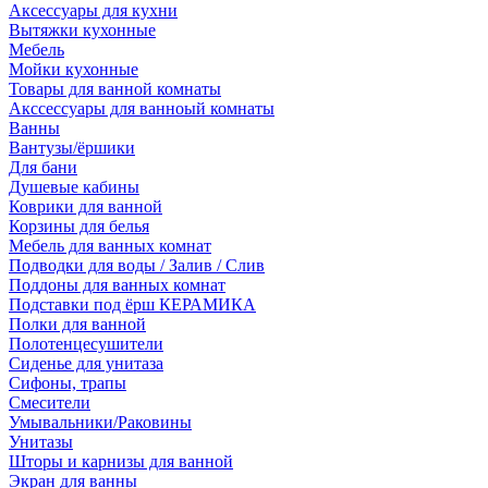
Аксессуары для кухни
Вытяжки кухонные
Мебель
Мойки кухонные
Товары для ванной комнаты
Акссессуары для ванноый комнаты
Ванны
Вантузы/ёршики
Для бани
Душевые кабины
Коврики для ванной
Корзины для белья
Мебель для ванных комнат
Подводки для воды / Залив / Слив
Поддоны для ванных комнат
Подставки под ёрш КЕРАМИКА
Полки для ванной
Полотенцесушители
Сиденье для унитаза
Сифоны, трапы
Смесители
Умывальники/Раковины
Унитазы
Шторы и карнизы для ванной
Экран для ванны