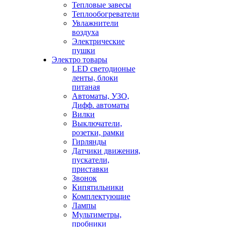
Тепловые завесы
Теплообогреватели
Увлажнители
воздуха
Электрические
пушки
Электро товары
LED светодионые
ленты, блоки
питаная
Автоматы, УЗО,
Дифф. автоматы
Вилки
Выключатели,
розетки, рамки
Гирлянды
Датчики движения,
пускатели,
приставки
Звонок
Кипятильники
Комплектующие
Лампы
Мультиметры,
пробники