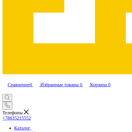
Сравнение
0
Избранные товары
0
Корзина
0
Телефоны
+78635215552
Каталог