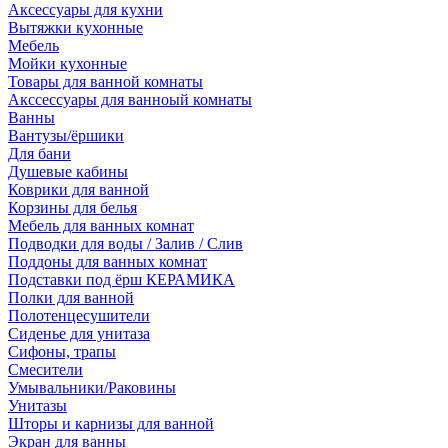
Аксессуары для кухни
Вытяжки кухонные
Мебель
Мойки кухонные
Товары для ванной комнаты
Акссессуары для ванноый комнаты
Ванны
Вантузы/ёршики
Для бани
Душевые кабины
Коврики для ванной
Корзины для белья
Мебель для ванных комнат
Подводки для воды / Залив / Слив
Поддоны для ванных комнат
Подставки под ёрш КЕРАМИКА
Полки для ванной
Полотенцесушители
Сиденье для унитаза
Сифоны, трапы
Смесители
Умывальники/Раковины
Унитазы
Шторы и карнизы для ванной
Экран для ванны