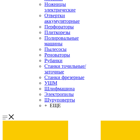
Ножницы
электрические
Отвертки
аккумуляторные
Перфораторы
Плиткорезы
Полировальные
машины
Пылесосы
Реноваторы
Рубанки
Станки точильные/
заточные
Станки фрезерные
УШМ
Шлифмашина
Электропилы
Шуруповерты
+ ЕЩЕ