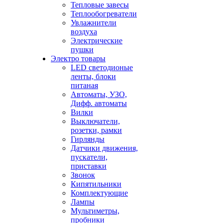
Тепловые завесы
Теплообогреватели
Увлажнители
воздуха
Электрические
пушки
Электро товары
LED светодионые
ленты, блоки
питаная
Автоматы, УЗО,
Дифф. автоматы
Вилки
Выключатели,
розетки, рамки
Гирлянды
Датчики движения,
пускатели,
приставки
Звонок
Кипятильники
Комплектующие
Лампы
Мультиметры,
пробники