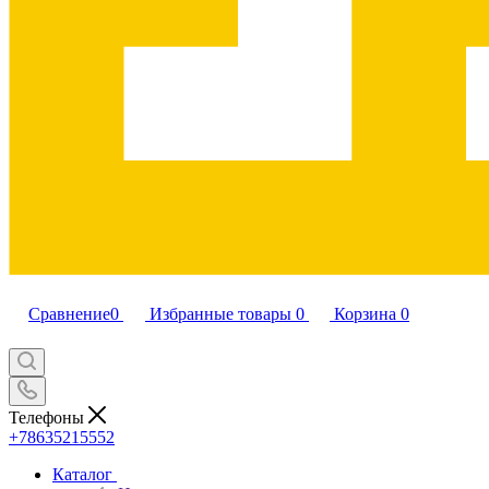
Сравнение
0
Избранные товары
0
Корзина
0
Телефоны
+78635215552
Каталог