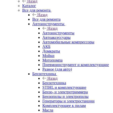
Назад
Каталог
Все для ремонта
Назад
Все для ремонта
Автоинструменты
Назад
Автоинструменты
Автоаксессуары
Автомобильные компрессоры
АКБ
Домкраты
Мойки
Мотопомпа
Пневмоинструмент и комплектующие
Разное (для авто)
Бензотехника
Назад
Бензотехника
STIHL и комплектующие
Бензо- и электротриммера
Бензопилы и электропилы
Генераторы и электростанции
Комплектующее к пилам
Масла