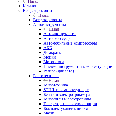
Назад
Каталог
Все для ремонта
Назад
Все для ремонта
Автоинструменты
Назад
Автоинструменты
Автоаксессуары
Автомобильные компрессоры
АКБ
Домкраты
Мойки
Мотопомпа
Пневмоинструмент и комплектующие
Разное (для авто)
Бензотехника
Назад
Бензотехника
STIHL и комплектующие
Бензо- и электротриммера
Бензопилы и электропилы
Генераторы и электростанции
Комплектующее к пилам
Масла