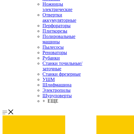
Ножницы
электрические
Отвертки
аккумуляторные
Перфораторы
Плиткорезы
Полировальные
машины
Пылесосы
Реноваторы
Рубанки
Станки точильные/
заточные
Станки фрезерные
УШМ
Шлифмашина
Электропилы
Шуруповерты
+ ЕЩЕ