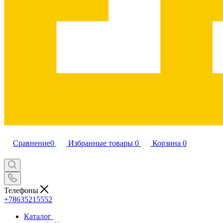
Сравнение
0
Избранные товары
0
Корзина
0
Телефоны
+78635215552
Каталог