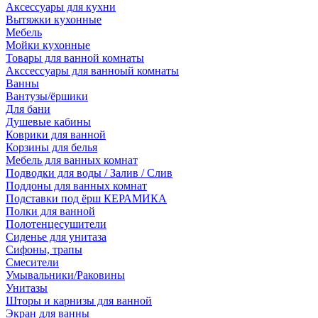
Аксессуары для кухни
Вытяжки кухонные
Мебель
Мойки кухонные
Товары для ванной комнаты
Акссессуары для ванноый комнаты
Ванны
Вантузы/ёршики
Для бани
Душевые кабины
Коврики для ванной
Корзины для белья
Мебель для ванных комнат
Подводки для воды / Залив / Слив
Поддоны для ванных комнат
Подставки под ёрш КЕРАМИКА
Полки для ванной
Полотенцесушители
Сиденье для унитаза
Сифоны, трапы
Смесители
Умывальники/Раковины
Унитазы
Шторы и карнизы для ванной
Экран для ванны