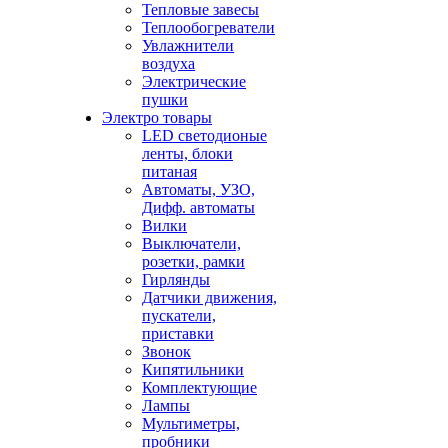
Тепловые завесы
Теплообогреватели
Увлажнители
воздуха
Электрические
пушки
Электро товары
LED светодионые
ленты, блоки
питаная
Автоматы, УЗО,
Дифф. автоматы
Вилки
Выключатели,
розетки, рамки
Гирлянды
Датчики движения,
пускатели,
приставки
Звонок
Кипятильники
Комплектующие
Лампы
Мультиметры,
пробники