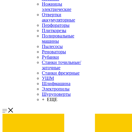
Ножницы
электрические
Отвертки
аккумуляторные
Перфораторы
Плиткорезы
Полировальные
машины
Пылесосы
Реноваторы
Рубанки
Станки точильные/
заточные
Станки фрезерные
УШМ
Шлифмашина
Электропилы
Шуруповерты
+ ЕЩЕ