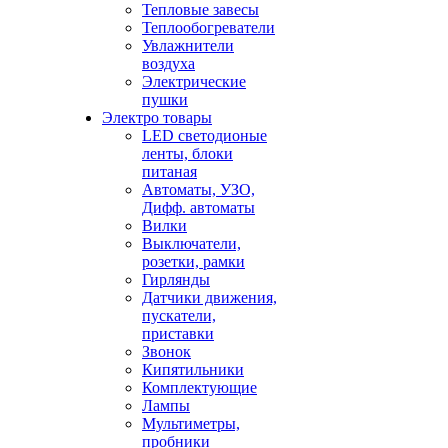
Тепловые завесы
Теплообогреватели
Увлажнители
воздуха
Электрические
пушки
Электро товары
LED светодионые
ленты, блоки
питаная
Автоматы, УЗО,
Дифф. автоматы
Вилки
Выключатели,
розетки, рамки
Гирлянды
Датчики движения,
пускатели,
приставки
Звонок
Кипятильники
Комплектующие
Лампы
Мультиметры,
пробники