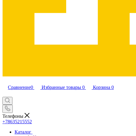
Сравнение
0
Избранные товары
0
Корзина
0
Телефоны
+78635215552
Каталог