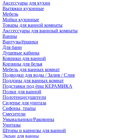
Аксессуары для кухни
Вытяжки кухонные
Мебель
Мойки кухонные
Товары для ванной комнаты
Акссессуары для ванноый комнаты
Ванны
Вантузы/ёршики
Для бани
Душевые кабины
Коврики для ванной
Корзины для белья
Мебель для ванных комнат
Подводки для воды / Залив / Слив
Поддоны для ванных комнат
Подставки под ёрш КЕРАМИКА
Полки для ванной
Полотенцесушители
Сиденье для унитаза
Сифоны, трапы
Смесители
Умывальники/Раковины
Унитазы
Шторы и карнизы для ванной
Экран для ванны