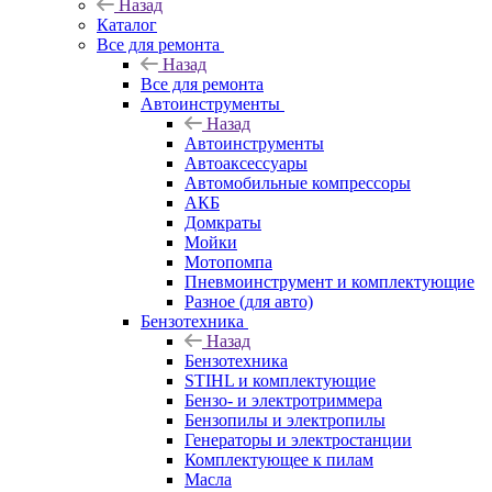
Назад
Каталог
Все для ремонта
Назад
Все для ремонта
Автоинструменты
Назад
Автоинструменты
Автоаксессуары
Автомобильные компрессоры
АКБ
Домкраты
Мойки
Мотопомпа
Пневмоинструмент и комплектующие
Разное (для авто)
Бензотехника
Назад
Бензотехника
STIHL и комплектующие
Бензо- и электротриммера
Бензопилы и электропилы
Генераторы и электростанции
Комплектующее к пилам
Масла