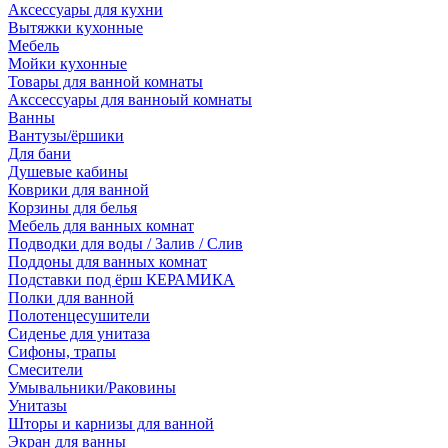
Аксессуары для кухни
Вытяжки кухонные
Мебель
Мойки кухонные
Товары для ванной комнаты
Акссессуары для ванноый комнаты
Ванны
Вантузы/ёршики
Для бани
Душевые кабины
Коврики для ванной
Корзины для белья
Мебель для ванных комнат
Подводки для воды / Залив / Слив
Поддоны для ванных комнат
Подставки под ёрш КЕРАМИКА
Полки для ванной
Полотенцесушители
Сиденье для унитаза
Сифоны, трапы
Смесители
Умывальники/Раковины
Унитазы
Шторы и карнизы для ванной
Экран для ванны