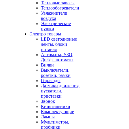
Тепловые завесы
Теплообогреватели
Увлажнители
воздуха
Электрические
пушки
Электро товары
LED светодионые
ленты, блоки
питаная
Автоматы, УЗО,
Дифф. автоматы
Вилки
Выключатели,
розетки, рамки
Гирлянды
Датчики движения,
пускатели,
приставки
Звонок
Кипятильники
Комплектующие
Лампы
Мультиметры,
пробники