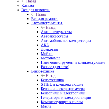
Назад
Каталог
Все для ремонта
Назад
Все для ремонта
Автоинструменты
Назад
Автоинструменты
Автоаксессуары
Автомобильные компрессоры
АКБ
Домкраты
Мойки
Мотопомпа
Пневмоинструмент и комплектующие
Разное (для авто)
Бензотехника
Назад
Бензотехника
STIHL и комплектующие
Бензо- и электротриммера
Бензопилы и электропилы
Генераторы и электростанции
Комплектующее к пилам
Масла