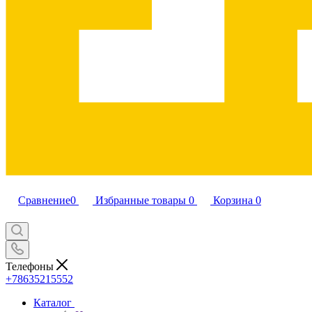
Сравнение
0
Избранные товары
0
Корзина
0
Телефоны
+78635215552
Каталог