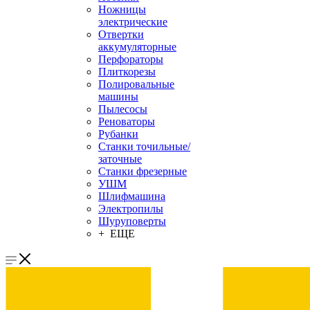
Ножницы
электрические
Отвертки
аккумуляторные
Перфораторы
Плиткорезы
Полировальные
машины
Пылесосы
Реноваторы
Рубанки
Станки точильные/
заточные
Станки фрезерные
УШМ
Шлифмашина
Электропилы
Шуруповерты
+ ЕЩЕ