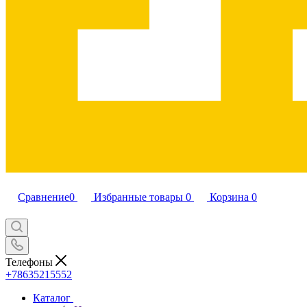
Сравнение
0
Избранные товары
0
Корзина
0
Телефоны
+78635215552
Каталог