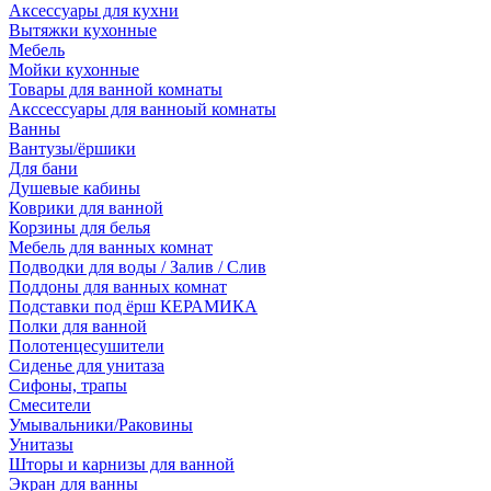
Аксессуары для кухни
Вытяжки кухонные
Мебель
Мойки кухонные
Товары для ванной комнаты
Акссессуары для ванноый комнаты
Ванны
Вантузы/ёршики
Для бани
Душевые кабины
Коврики для ванной
Корзины для белья
Мебель для ванных комнат
Подводки для воды / Залив / Слив
Поддоны для ванных комнат
Подставки под ёрш КЕРАМИКА
Полки для ванной
Полотенцесушители
Сиденье для унитаза
Сифоны, трапы
Смесители
Умывальники/Раковины
Унитазы
Шторы и карнизы для ванной
Экран для ванны