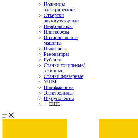
Ножницы
электрические
Отвертки
аккумуляторные
Перфораторы
Плиткорезы
Полировальные
машины
Пылесосы
Реноваторы
Рубанки
Станки точильные/
заточные
Станки фрезерные
УШМ
Шлифмашина
Электропилы
Шуруповерты
+ ЕЩЕ