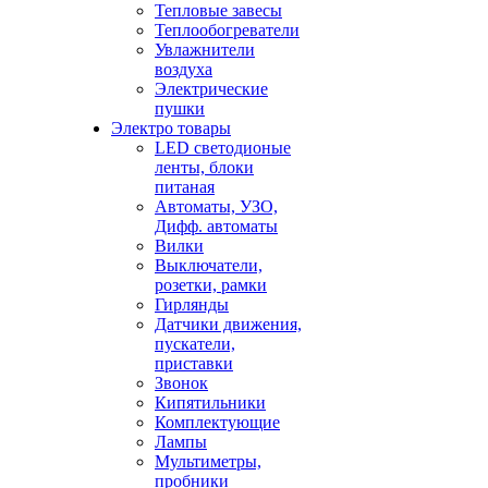
Тепловые завесы
Теплообогреватели
Увлажнители
воздуха
Электрические
пушки
Электро товары
LED светодионые
ленты, блоки
питаная
Автоматы, УЗО,
Дифф. автоматы
Вилки
Выключатели,
розетки, рамки
Гирлянды
Датчики движения,
пускатели,
приставки
Звонок
Кипятильники
Комплектующие
Лампы
Мультиметры,
пробники