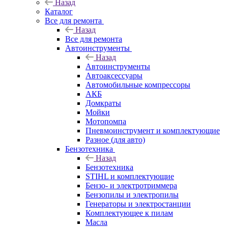
Назад
Каталог
Все для ремонта
Назад
Все для ремонта
Автоинструменты
Назад
Автоинструменты
Автоаксессуары
Автомобильные компрессоры
АКБ
Домкраты
Мойки
Мотопомпа
Пневмоинструмент и комплектующие
Разное (для авто)
Бензотехника
Назад
Бензотехника
STIHL и комплектующие
Бензо- и электротриммера
Бензопилы и электропилы
Генераторы и электростанции
Комплектующее к пилам
Масла