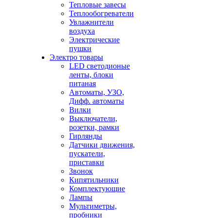
Тепловые завесы
Теплообогреватели
Увлажнители
воздуха
Электрические
пушки
Электро товары
LED светодионые
ленты, блоки
питаная
Автоматы, УЗО,
Дифф. автоматы
Вилки
Выключатели,
розетки, рамки
Гирлянды
Датчики движения,
пускатели,
приставки
Звонок
Кипятильники
Комплектующие
Лампы
Мультиметры,
пробники