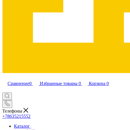
Сравнение
0
Избранные товары
0
Корзина
0
Телефоны
+78635215552
Каталог