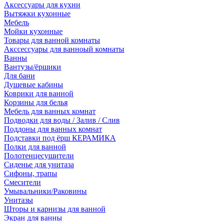
Аксессуары для кухни
Вытяжки кухонные
Мебель
Мойки кухонные
Товары для ванной комнаты
Акссессуары для ванноый комнаты
Ванны
Вантузы/ёршики
Для бани
Душевые кабины
Коврики для ванной
Корзины для белья
Мебель для ванных комнат
Подводки для воды / Залив / Слив
Поддоны для ванных комнат
Подставки под ёрш КЕРАМИКА
Полки для ванной
Полотенцесушители
Сиденье для унитаза
Сифоны, трапы
Смесители
Умывальники/Раковины
Унитазы
Шторы и карнизы для ванной
Экран для ванны