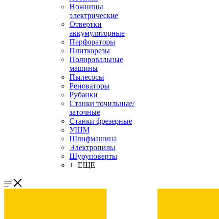
Ножницы
электрические
Отвертки
аккумуляторные
Перфораторы
Плиткорезы
Полировальные
машины
Пылесосы
Реноваторы
Рубанки
Станки точильные/
заточные
Станки фрезерные
УШМ
Шлифмашина
Электропилы
Шуруповерты
+ ЕЩЕ