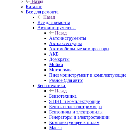
Назад
Каталог
Все для ремонта
Назад
Все для ремонта
Автоинструменты
Назад
Автоинструменты
Автоаксессуары
Автомобильные компрессоры
АКБ
Домкраты
Мойки
Мотопомпа
Пневмоинструмент и комплектующие
Разное (для авто)
Бензотехника
Назад
Бензотехника
STIHL и комплектующие
Бензо- и электротриммера
Бензопилы и электропилы
Генераторы и электростанции
Комплектующее к пилам
Масла