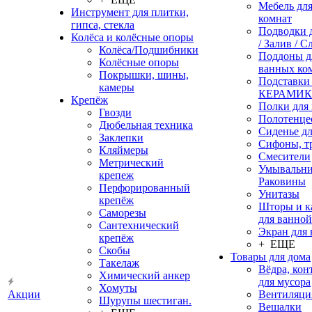
Мебель дл
Инструмент для плитки,
комнат
гипса, стекла
Подводки 
Колёса и колёсные опоры
/ Залив / С
Колёса/Подшибники
Поддоны д
Колёсные опоры
ванных ко
Покрышки, шины,
Подставки
камеры
КЕРАМИ
Крепёж
Полки для
Гвозди
Полотенце
Дюбельная техника
Сиденье дл
Заклепки
Сифоны, т
Кляймеры
Смесители
Метрический
Умывальни
крепеж
Раковины
Перфорированный
Унитазы
крепёж
Шторы и к
Саморезы
для ванной
Сантехнический
Экран для
крепёж
+ ЕЩЕ
Скобы
Товары для дома
Такелаж
Вёдра, ко
Химический анкер
для мусора
Хомуты
Акции
Вентиляци
Шурупы шестиган.
Вешалки