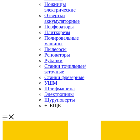
Ножницы
электрические
Отвертки
аккумуляторные
Перфораторы
Плиткорезы
Полировальные
машины
Пылесосы
Реноваторы
Рубанки
Станки точильные/
заточные
Станки фрезерные
УШМ
Шлифмашина
Электропилы
Шуруповерты
+ ЕЩЕ