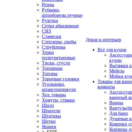
Резцы
Рубанки,
штроборезы ручные
Рулетки
Сетки абразивные
СИЗ
Стамески
Декор и интерьер
Степлеры, скобы
Струбцины
Все для кухни
Терки
Аксессуар
полиуретановые
кухни
Тиски, стусло
Вытяжки к
Топорища
Мебель
Топоры
Мойки кух
Торцевые головки
Товары для ванн
Угольники,
комнаты
штангенциркули
Акссессуа
Хоз. товары
ванноый к
Хомуты, стяжки
Ванны
Шило
Вантузы/ё
Шпатели
Для бани
Штативы
Душевые 
Щетки
Коврики д
Ящики
Корзины дл
+ ЕЩЕ