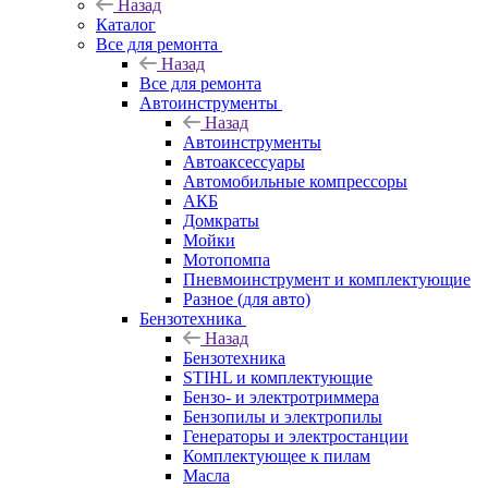
Назад
Каталог
Все для ремонта
Назад
Все для ремонта
Автоинструменты
Назад
Автоинструменты
Автоаксессуары
Автомобильные компрессоры
АКБ
Домкраты
Мойки
Мотопомпа
Пневмоинструмент и комплектующие
Разное (для авто)
Бензотехника
Назад
Бензотехника
STIHL и комплектующие
Бензо- и электротриммера
Бензопилы и электропилы
Генераторы и электростанции
Комплектующее к пилам
Масла