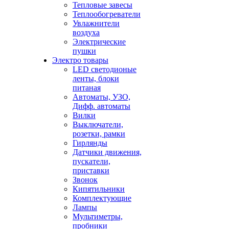
Тепловые завесы
Теплообогреватели
Увлажнители
воздуха
Электрические
пушки
Электро товары
LED светодионые
ленты, блоки
питаная
Автоматы, УЗО,
Дифф. автоматы
Вилки
Выключатели,
розетки, рамки
Гирлянды
Датчики движения,
пускатели,
приставки
Звонок
Кипятильники
Комплектующие
Лампы
Мультиметры,
пробники