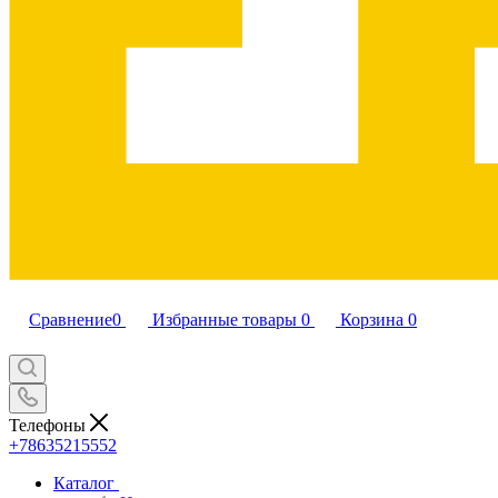
Сравнение
0
Избранные товары
0
Корзина
0
Телефоны
+78635215552
Каталог