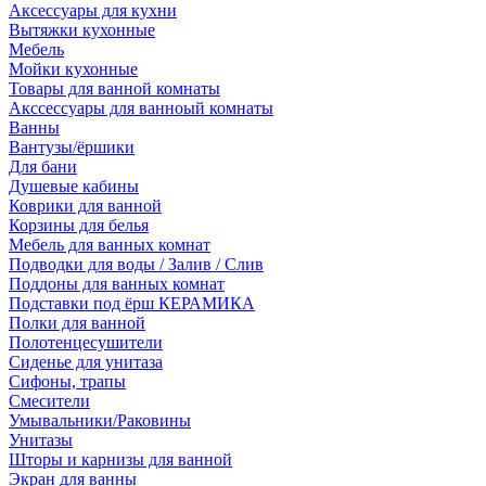
Аксессуары для кухни
Вытяжки кухонные
Мебель
Мойки кухонные
Товары для ванной комнаты
Акссессуары для ванноый комнаты
Ванны
Вантузы/ёршики
Для бани
Душевые кабины
Коврики для ванной
Корзины для белья
Мебель для ванных комнат
Подводки для воды / Залив / Слив
Поддоны для ванных комнат
Подставки под ёрш КЕРАМИКА
Полки для ванной
Полотенцесушители
Сиденье для унитаза
Сифоны, трапы
Смесители
Умывальники/Раковины
Унитазы
Шторы и карнизы для ванной
Экран для ванны