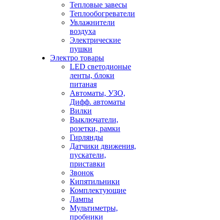
Тепловые завесы
Теплообогреватели
Увлажнители
воздуха
Электрические
пушки
Электро товары
LED светодионые
ленты, блоки
питаная
Автоматы, УЗО,
Дифф. автоматы
Вилки
Выключатели,
розетки, рамки
Гирлянды
Датчики движения,
пускатели,
приставки
Звонок
Кипятильники
Комплектующие
Лампы
Мультиметры,
пробники