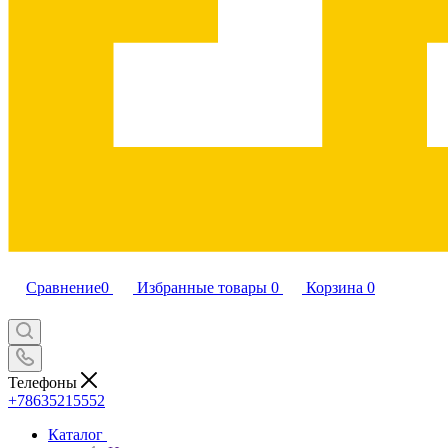
Сравнение
0
Избранные товары
0
Корзина
0
Телефоны
+78635215552
Каталог