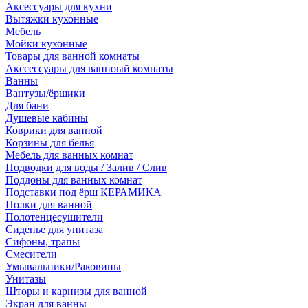
Аксессуары для кухни
Вытяжки кухонные
Мебель
Мойки кухонные
Товары для ванной комнаты
Акссессуары для ванноый комнаты
Ванны
Вантузы/ёршики
Для бани
Душевые кабины
Коврики для ванной
Корзины для белья
Мебель для ванных комнат
Подводки для воды / Залив / Слив
Поддоны для ванных комнат
Подставки под ёрш КЕРАМИКА
Полки для ванной
Полотенцесушители
Сиденье для унитаза
Сифоны, трапы
Смесители
Умывальники/Раковины
Унитазы
Шторы и карнизы для ванной
Экран для ванны