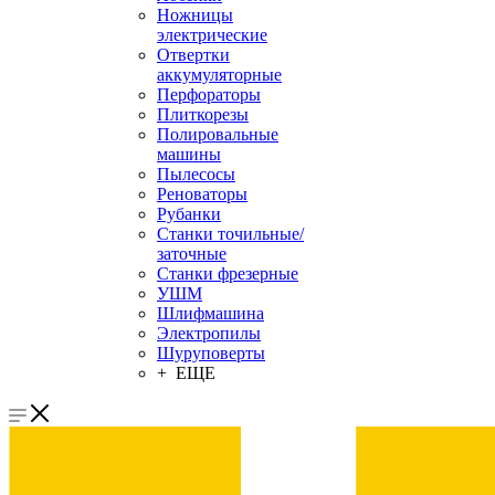
Ножницы
электрические
Отвертки
аккумуляторные
Перфораторы
Плиткорезы
Полировальные
машины
Пылесосы
Реноваторы
Рубанки
Станки точильные/
заточные
Станки фрезерные
УШМ
Шлифмашина
Электропилы
Шуруповерты
+ ЕЩЕ