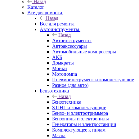
Назад
Каталог
Все для ремонта
Назад
Все для ремонта
Автоинструменты
Назад
Автоинструменты
Автоаксессуары
Автомобильные компрессоры
АКБ
Домкраты
Мойки
Мотопомпа
Пневмоинструмент и комплектующие
Разное (для авто)
Бензотехника
Назад
Бензотехника
STIHL и комплектующие
Бензо- и электротриммера
Бензопилы и электропилы
Генераторы и электростанции
Комплектующее к пилам
Масла