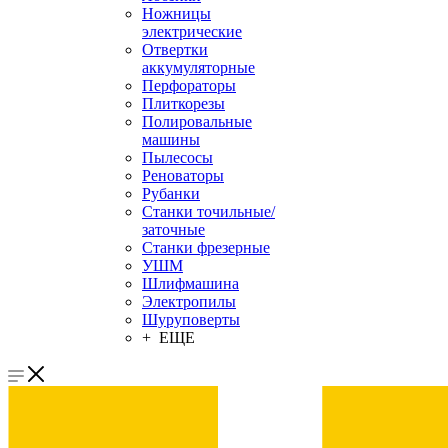
Ножницы
электрические
Отвертки
аккумуляторные
Перфораторы
Плиткорезы
Полировальные
машины
Пылесосы
Реноваторы
Рубанки
Станки точильные/
заточные
Станки фрезерные
УШМ
Шлифмашина
Электропилы
Шуруповерты
+ ЕЩЕ