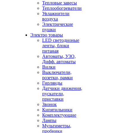
Тепловые завесы
Теплообогреватели
Увлажнители
воздуха
Электрические
пушки
Электро товары
LED светодионые
ленты, блоки
питаная
Автоматы, УЗО,
Дифф. автоматы
Вилки
Выключатели,
розетки, рамки
Гирлянды
Датчики движения,
пускатели,
приставки
Звонок
Кипятильники
Комплектующие
Лампы
Мультиметры,
пробники