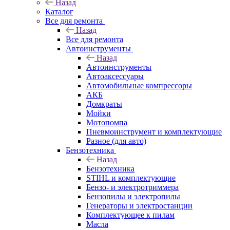
Назад
Каталог
Все для ремонта
Назад
Все для ремонта
Автоинструменты
Назад
Автоинструменты
Автоаксессуары
Автомобильные компрессоры
АКБ
Домкраты
Мойки
Мотопомпа
Пневмоинструмент и комплектующие
Разное (для авто)
Бензотехника
Назад
Бензотехника
STIHL и комплектующие
Бензо- и электротриммера
Бензопилы и электропилы
Генераторы и электростанции
Комплектующее к пилам
Масла