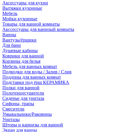
Аксессуары для кухни
Вытяжки кухонные
Мебель
Мойки кухонные
Товары для ванной комнаты
Акссессуары для ванноый комнаты
Ванны
Вантузы/ёршики
Для бани
Душевые кабины
Коврики для ванной
Корзины для белья
Мебель для ванных комнат
Подводки для воды / Залив / Слив
Поддоны для ванных комнат
Подставки под ёрш КЕРАМИКА
Полки для ванной
Полотенцесушители
Сиденье для унитаза
Сифоны, трапы
Смесители
Умывальники/Раковины
Унитазы
Шторы и карнизы для ванной
Экран для ванны