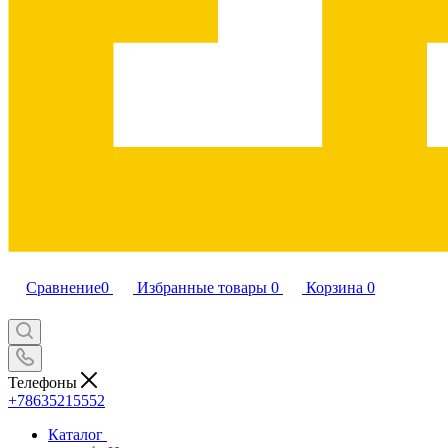
Сравнение
0
Избранные товары
0
Корзина
0
Телефоны
+78635215552
Каталог