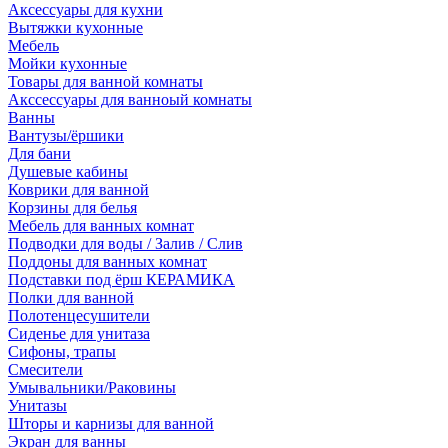
Аксессуары для кухни
Вытяжки кухонные
Мебель
Мойки кухонные
Товары для ванной комнаты
Акссессуары для ванноый комнаты
Ванны
Вантузы/ёршики
Для бани
Душевые кабины
Коврики для ванной
Корзины для белья
Мебель для ванных комнат
Подводки для воды / Залив / Слив
Поддоны для ванных комнат
Подставки под ёрш КЕРАМИКА
Полки для ванной
Полотенцесушители
Сиденье для унитаза
Сифоны, трапы
Смесители
Умывальники/Раковины
Унитазы
Шторы и карнизы для ванной
Экран для ванны