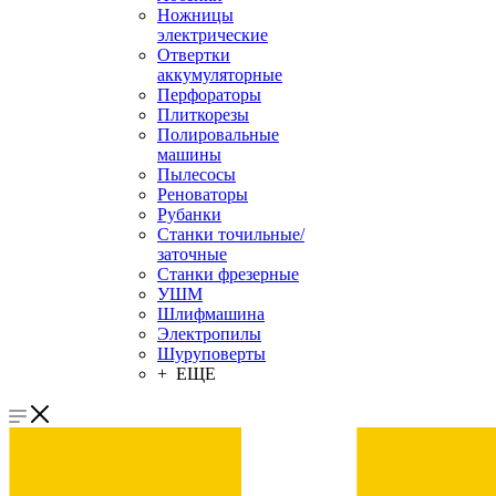
Ножницы
электрические
Отвертки
аккумуляторные
Перфораторы
Плиткорезы
Полировальные
машины
Пылесосы
Реноваторы
Рубанки
Станки точильные/
заточные
Станки фрезерные
УШМ
Шлифмашина
Электропилы
Шуруповерты
+ ЕЩЕ