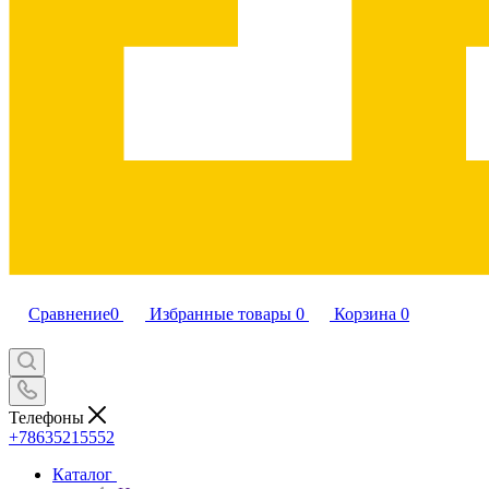
Сравнение
0
Избранные товары
0
Корзина
0
Телефоны
+78635215552
Каталог