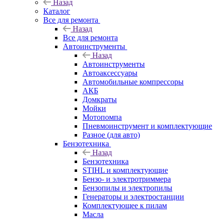
Назад
Каталог
Все для ремонта
Назад
Все для ремонта
Автоинструменты
Назад
Автоинструменты
Автоаксессуары
Автомобильные компрессоры
АКБ
Домкраты
Мойки
Мотопомпа
Пневмоинструмент и комплектующие
Разное (для авто)
Бензотехника
Назад
Бензотехника
STIHL и комплектующие
Бензо- и электротриммера
Бензопилы и электропилы
Генераторы и электростанции
Комплектующее к пилам
Масла