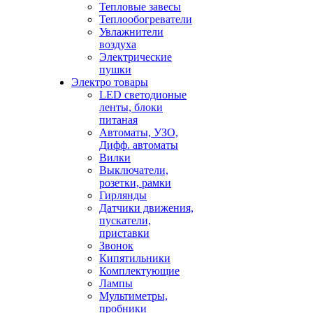
Тепловые завесы
Теплообогреватели
Увлажнители
воздуха
Электрические
пушки
Электро товары
LED светодионые
ленты, блоки
питаная
Автоматы, УЗО,
Дифф. автоматы
Вилки
Выключатели,
розетки, рамки
Гирлянды
Датчики движения,
пускатели,
приставки
Звонок
Кипятильники
Комплектующие
Лампы
Мультиметры,
пробники