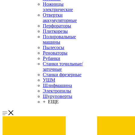
Ножницы
электрические
Отвертки
аккумуляторные
Перфораторы
Плиткорезы
Полировальные
машины
Пылесосы
Реноваторы
Рубанки
Станки точильные/
заточные
Станки фрезерные
УШМ
Шлифмашина
Электропилы
Шуруповерты
+ ЕЩЕ