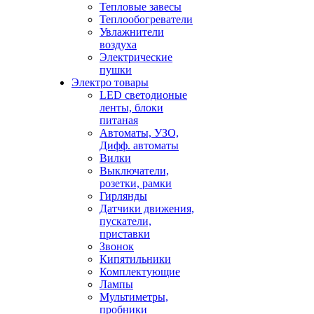
Тепловые завесы
Теплообогреватели
Увлажнители
воздуха
Электрические
пушки
Электро товары
LED светодионые
ленты, блоки
питаная
Автоматы, УЗО,
Дифф. автоматы
Вилки
Выключатели,
розетки, рамки
Гирлянды
Датчики движения,
пускатели,
приставки
Звонок
Кипятильники
Комплектующие
Лампы
Мультиметры,
пробники