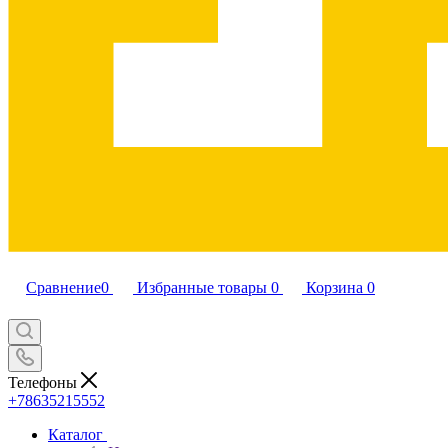
Сравнение
0
Избранные товары
0
Корзина
0
Телефоны
+78635215552
Каталог