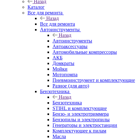
Назад
Каталог
Все для ремонта
Назад
Все для ремонта
Автоинструменты
Назад
Автоинструменты
Автоаксессуары
Автомобильные компрессоры
АКБ
Домкраты
Мойки
Мотопомпа
Пневмоинструмент и комплектующие
Разное (для авто)
Бензотехника
Назад
Бензотехника
STIHL и комплектующие
Бензо- и электротриммера
Бензопилы и электропилы
Генераторы и электростанции
Комплектующее к пилам
Масла