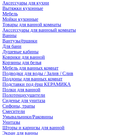
Аксессуары для кухни
Вытяжки кухонные
Мебель
Мойки кухонные
Товары для ванной комнаты
Акссессуары для ванноый комнаты
Ванны
Вантузы/ёршики
Для бани
Душевые кабины
Коврики для ванной
Корзины для белья
Мебель для ванных комнат
Подводки для воды / Залив / Слив
Поддоны для ванных комнат
Подставки под ёрш КЕРАМИКА
Полки для ванной
Полотенцесушители
Сиденье для унитаза
Сифоны, трапы
Смесители
Умывальники/Раковины
Унитазы
Шторы и карнизы для ванной
Экран для ванны