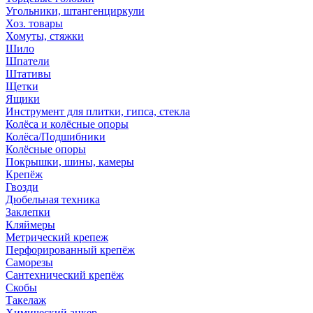
Угольники, штангенциркули
Хоз. товары
Хомуты, стяжки
Шило
Шпатели
Штативы
Щетки
Ящики
Инструмент для плитки, гипса, стекла
Колёса и колёсные опоры
Колёса/Подшибники
Колёсные опоры
Покрышки, шины, камеры
Крепёж
Гвозди
Дюбельная техника
Заклепки
Кляймеры
Метрический крепеж
Перфорированный крепёж
Саморезы
Сантехнический крепёж
Скобы
Такелаж
Химический анкер