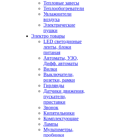
Тепловые завесы
Теплообогреватели
Увлажнители
воздуха
Электрические
пушки
Электро товары
LED светодионые
ленты, блоки
питаная
Автоматы, УЗО,
Дифф. автоматы
Вилки
Выключатели,
розетки, рамки
Гирлянды
Датчики движения,
пускатели,
приставки
Звонок
Кипятильники
Комплектующие
Лампы
Мультиметры,
пробники