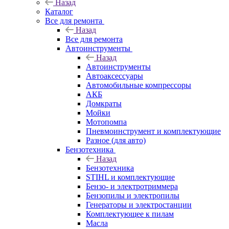
Назад
Каталог
Все для ремонта
Назад
Все для ремонта
Автоинструменты
Назад
Автоинструменты
Автоаксессуары
Автомобильные компрессоры
АКБ
Домкраты
Мойки
Мотопомпа
Пневмоинструмент и комплектующие
Разное (для авто)
Бензотехника
Назад
Бензотехника
STIHL и комплектующие
Бензо- и электротриммера
Бензопилы и электропилы
Генераторы и электростанции
Комплектующее к пилам
Масла