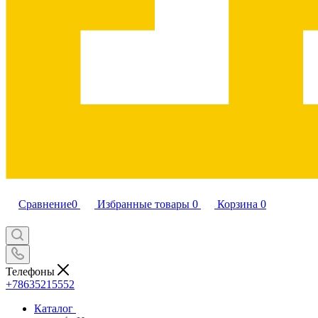
Сравнение
0
Избранные товары
0
Корзина
0
Телефоны
+78635215552
Каталог