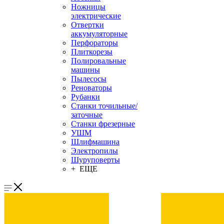
Ножницы
электрические
Отвертки
аккумуляторные
Перфораторы
Плиткорезы
Полировальные
машины
Пылесосы
Реноваторы
Рубанки
Станки точильные/
заточные
Станки фрезерные
УШМ
Шлифмашина
Электропилы
Шуруповерты
+ ЕЩЕ