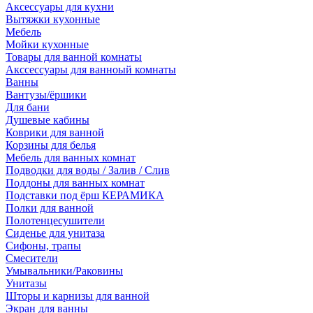
Аксессуары для кухни
Вытяжки кухонные
Мебель
Мойки кухонные
Товары для ванной комнаты
Акссессуары для ванноый комнаты
Ванны
Вантузы/ёршики
Для бани
Душевые кабины
Коврики для ванной
Корзины для белья
Мебель для ванных комнат
Подводки для воды / Залив / Слив
Поддоны для ванных комнат
Подставки под ёрш КЕРАМИКА
Полки для ванной
Полотенцесушители
Сиденье для унитаза
Сифоны, трапы
Смесители
Умывальники/Раковины
Унитазы
Шторы и карнизы для ванной
Экран для ванны