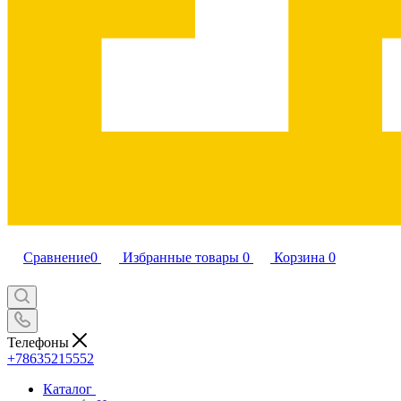
Сравнение
0
Избранные товары
0
Корзина
0
Телефоны
+78635215552
Каталог