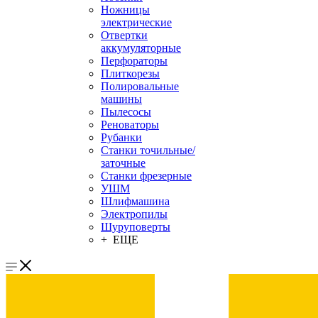
Ножницы
электрические
Отвертки
аккумуляторные
Перфораторы
Плиткорезы
Полировальные
машины
Пылесосы
Реноваторы
Рубанки
Станки точильные/
заточные
Станки фрезерные
УШМ
Шлифмашина
Электропилы
Шуруповерты
+ ЕЩЕ