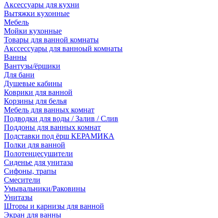
Аксессуары для кухни
Вытяжки кухонные
Мебель
Мойки кухонные
Товары для ванной комнаты
Акссессуары для ванноый комнаты
Ванны
Вантузы/ёршики
Для бани
Душевые кабины
Коврики для ванной
Корзины для белья
Мебель для ванных комнат
Подводки для воды / Залив / Слив
Поддоны для ванных комнат
Подставки под ёрш КЕРАМИКА
Полки для ванной
Полотенцесушители
Сиденье для унитаза
Сифоны, трапы
Смесители
Умывальники/Раковины
Унитазы
Шторы и карнизы для ванной
Экран для ванны