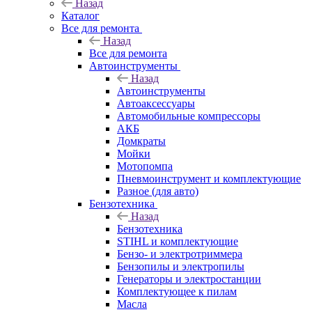
Назад
Каталог
Все для ремонта
Назад
Все для ремонта
Автоинструменты
Назад
Автоинструменты
Автоаксессуары
Автомобильные компрессоры
АКБ
Домкраты
Мойки
Мотопомпа
Пневмоинструмент и комплектующие
Разное (для авто)
Бензотехника
Назад
Бензотехника
STIHL и комплектующие
Бензо- и электротриммера
Бензопилы и электропилы
Генераторы и электростанции
Комплектующее к пилам
Масла