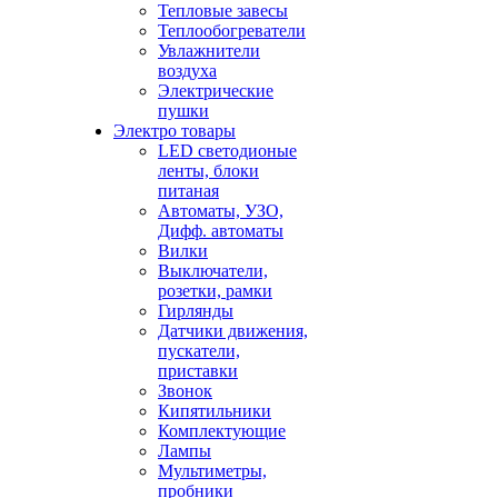
Тепловые завесы
Теплообогреватели
Увлажнители
воздуха
Электрические
пушки
Электро товары
LED светодионые
ленты, блоки
питаная
Автоматы, УЗО,
Дифф. автоматы
Вилки
Выключатели,
розетки, рамки
Гирлянды
Датчики движения,
пускатели,
приставки
Звонок
Кипятильники
Комплектующие
Лампы
Мультиметры,
пробники