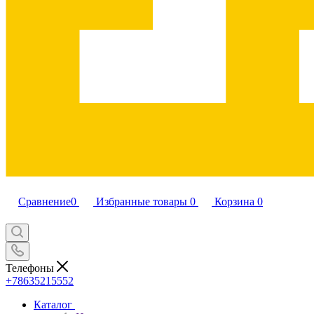
Сравнение
0
Избранные товары
0
Корзина
0
Телефоны
+78635215552
Каталог