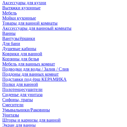
Аксессуары для кухни
Вытяжки кухонные
Мебель
Мойки кухонные
Товары для ванной комнаты
Акссессуары для ванноый комнаты
Ванны
Вантузы/ёршики
Для бани
Душевые кабины
Коврики для ванной
Корзины для белья
Мебель для ванных комнат
Подводки для воды / Залив / Слив
Поддоны для ванных комнат
Подставки под ёрш КЕРАМИКА
Полки для ванной
Полотенцесушители
Сиденье для унитаза
Сифоны, трапы
Смесители
Умывальники/Раковины
Унитазы
Шторы и карнизы для ванной
Экран для ванны