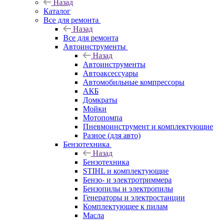
Назад
Каталог
Все для ремонта
Назад
Все для ремонта
Автоинструменты
Назад
Автоинструменты
Автоаксессуары
Автомобильные компрессоры
АКБ
Домкраты
Мойки
Мотопомпа
Пневмоинструмент и комплектующие
Разное (для авто)
Бензотехника
Назад
Бензотехника
STIHL и комплектующие
Бензо- и электротриммера
Бензопилы и электропилы
Генераторы и электростанции
Комплектующее к пилам
Масла