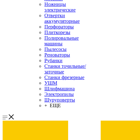
Ножницы
электрические
Отвертки
аккумуляторные
Перфораторы
Плиткорезы
Полировальные
машины
Пылесосы
Реноваторы
Рубанки
Станки точильные/
заточные
Станки фрезерные
УШМ
Шлифмашина
Электропилы
Шуруповерты
+ ЕЩЕ