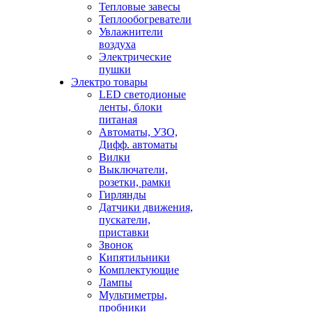
Тепловые завесы
Теплообогреватели
Увлажнители
воздуха
Электрические
пушки
Электро товары
LED светодионые
ленты, блоки
питаная
Автоматы, УЗО,
Дифф. автоматы
Вилки
Выключатели,
розетки, рамки
Гирлянды
Датчики движения,
пускатели,
приставки
Звонок
Кипятильники
Комплектующие
Лампы
Мультиметры,
пробники