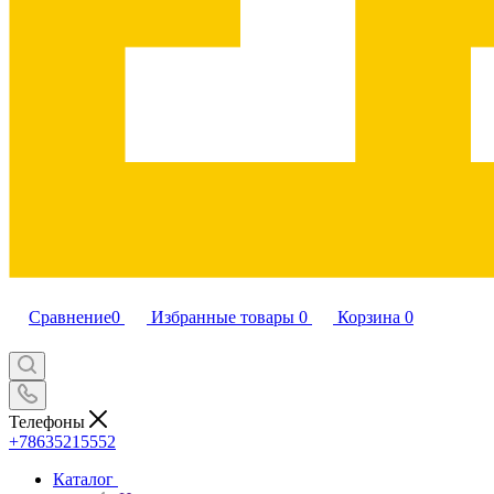
Сравнение
0
Избранные товары
0
Корзина
0
Телефоны
+78635215552
Каталог