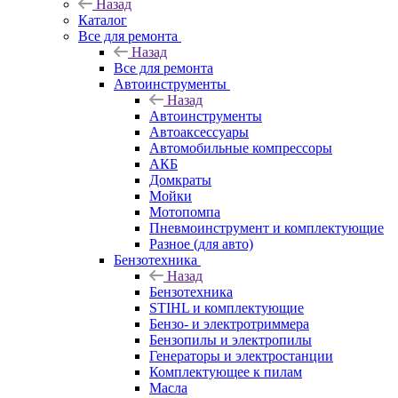
Назад
Каталог
Все для ремонта
Назад
Все для ремонта
Автоинструменты
Назад
Автоинструменты
Автоаксессуары
Автомобильные компрессоры
АКБ
Домкраты
Мойки
Мотопомпа
Пневмоинструмент и комплектующие
Разное (для авто)
Бензотехника
Назад
Бензотехника
STIHL и комплектующие
Бензо- и электротриммера
Бензопилы и электропилы
Генераторы и электростанции
Комплектующее к пилам
Масла