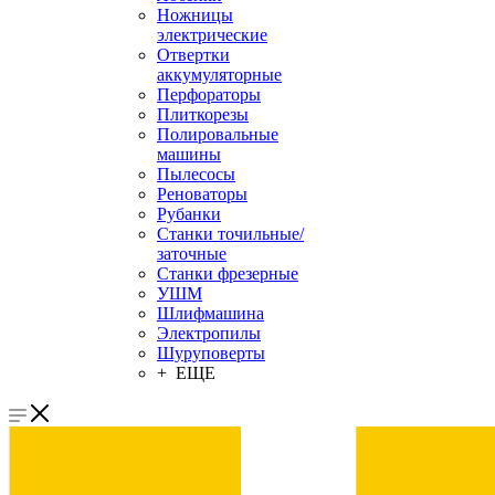
Ножницы
электрические
Отвертки
аккумуляторные
Перфораторы
Плиткорезы
Полировальные
машины
Пылесосы
Реноваторы
Рубанки
Станки точильные/
заточные
Станки фрезерные
УШМ
Шлифмашина
Электропилы
Шуруповерты
+ ЕЩЕ