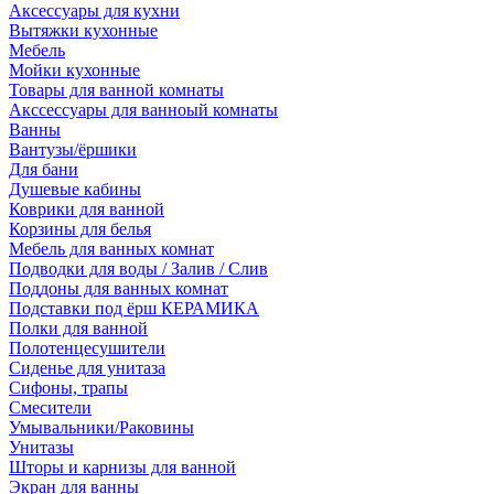
Аксессуары для кухни
Вытяжки кухонные
Мебель
Мойки кухонные
Товары для ванной комнаты
Акссессуары для ванноый комнаты
Ванны
Вантузы/ёршики
Для бани
Душевые кабины
Коврики для ванной
Корзины для белья
Мебель для ванных комнат
Подводки для воды / Залив / Слив
Поддоны для ванных комнат
Подставки под ёрш КЕРАМИКА
Полки для ванной
Полотенцесушители
Сиденье для унитаза
Сифоны, трапы
Смесители
Умывальники/Раковины
Унитазы
Шторы и карнизы для ванной
Экран для ванны