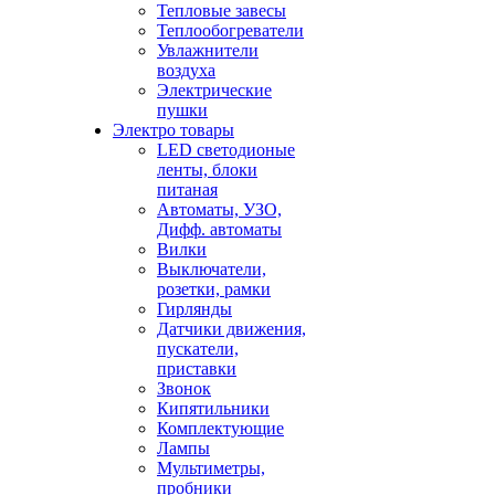
Тепловые завесы
Теплообогреватели
Увлажнители
воздуха
Электрические
пушки
Электро товары
LED светодионые
ленты, блоки
питаная
Автоматы, УЗО,
Дифф. автоматы
Вилки
Выключатели,
розетки, рамки
Гирлянды
Датчики движения,
пускатели,
приставки
Звонок
Кипятильники
Комплектующие
Лампы
Мультиметры,
пробники