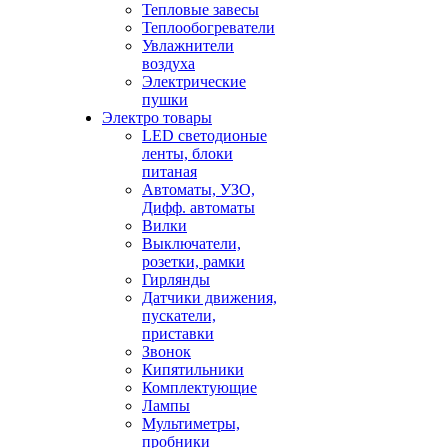
Тепловые завесы
Теплообогреватели
Увлажнители
воздуха
Электрические
пушки
Электро товары
LED светодионые
ленты, блоки
питаная
Автоматы, УЗО,
Дифф. автоматы
Вилки
Выключатели,
розетки, рамки
Гирлянды
Датчики движения,
пускатели,
приставки
Звонок
Кипятильники
Комплектующие
Лампы
Мультиметры,
пробники