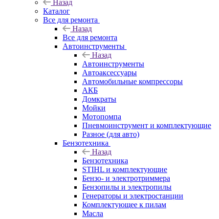
Назад
Каталог
Все для ремонта
Назад
Все для ремонта
Автоинструменты
Назад
Автоинструменты
Автоаксессуары
Автомобильные компрессоры
АКБ
Домкраты
Мойки
Мотопомпа
Пневмоинструмент и комплектующие
Разное (для авто)
Бензотехника
Назад
Бензотехника
STIHL и комплектующие
Бензо- и электротриммера
Бензопилы и электропилы
Генераторы и электростанции
Комплектующее к пилам
Масла