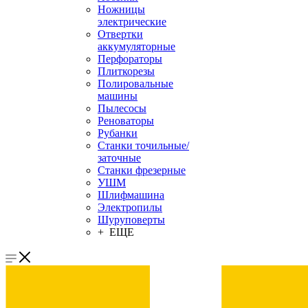
Ножницы
электрические
Отвертки
аккумуляторные
Перфораторы
Плиткорезы
Полировальные
машины
Пылесосы
Реноваторы
Рубанки
Станки точильные/
заточные
Станки фрезерные
УШМ
Шлифмашина
Электропилы
Шуруповерты
+ ЕЩЕ