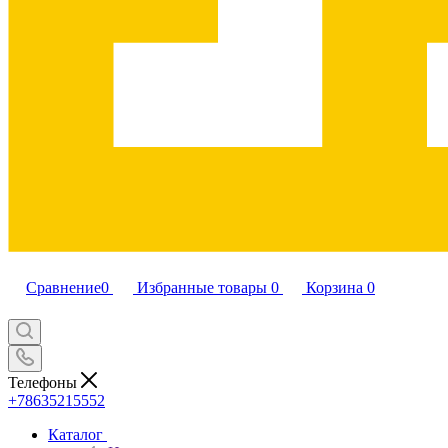
Сравнение
0
Избранные товары
0
Корзина
0
Телефоны
+78635215552
Каталог