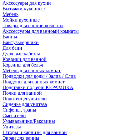
Аксессуары для кухни
Вытяжки кухонные
Мебель
Мойки кухонные
Товары для ванной комнаты
Акссессуары для ванноый комнаты
Ванны
Вантузы/ёршики
Для бани
Душевые кабины
Коврики для ванной
Корзины для белья
Мебель для ванных комнат
Подводки для воды / Залив / Слив
Поддоны для ванных комнат
Подставки под ёрш КЕРАМИКА
Полки для ванной
Полотенцесушители
Сиденье для унитаза
Сифоны, трапы
Смесители
Умывальники/Раковины
Унитазы
Шторы и карнизы для ванной
Экран для ванны