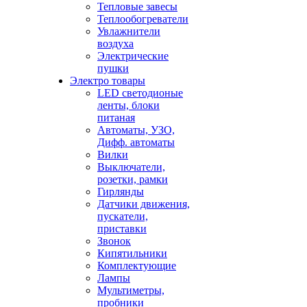
Тепловые завесы
Теплообогреватели
Увлажнители
воздуха
Электрические
пушки
Электро товары
LED светодионые
ленты, блоки
питаная
Автоматы, УЗО,
Дифф. автоматы
Вилки
Выключатели,
розетки, рамки
Гирлянды
Датчики движения,
пускатели,
приставки
Звонок
Кипятильники
Комплектующие
Лампы
Мультиметры,
пробники