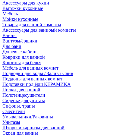
Аксессуары для кухни
Вытяжки кухонные
Мебель
Мойки кухонные
Товары для ванной комнаты
Акссессуары для ванноый комнаты
Ванны
Вантузы/ёршики
Для бани
Душевые кабины
Коврики для ванной
Корзины для белья
Мебель для ванных комнат
Подводки для воды / Залив / Слив
Поддоны для ванных комнат
Подставки под ёрш КЕРАМИКА
Полки для ванной
Полотенцесушители
Сиденье для унитаза
Сифоны, трапы
Смесители
Умывальники/Раковины
Унитазы
Шторы и карнизы для ванной
Экран для ванны