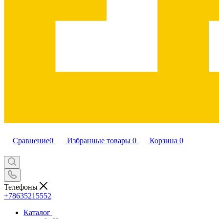
Сравнение
0
Избранные товары
0
Корзина
0
Телефоны
+78635215552
Каталог