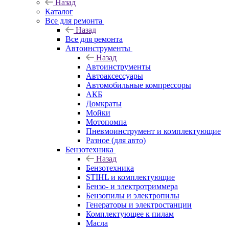
Назад
Каталог
Все для ремонта
Назад
Все для ремонта
Автоинструменты
Назад
Автоинструменты
Автоаксессуары
Автомобильные компрессоры
АКБ
Домкраты
Мойки
Мотопомпа
Пневмоинструмент и комплектующие
Разное (для авто)
Бензотехника
Назад
Бензотехника
STIHL и комплектующие
Бензо- и электротриммера
Бензопилы и электропилы
Генераторы и электростанции
Комплектующее к пилам
Масла