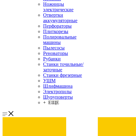
Ножницы
электрические
Отвертки
аккумуляторные
Перфораторы
Плиткорезы
Полировальные
машины
Пылесосы
Реноваторы
Рубанки
Станки точильные/
заточные
Станки фрезерные
УШМ
Шлифмашина
Электропилы
Шуруповерты
+ ЕЩЕ