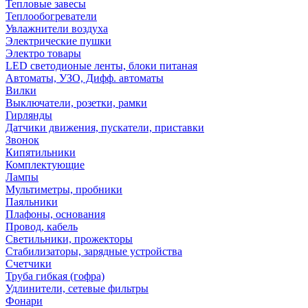
Тепловые завесы
Теплообогреватели
Увлажнители воздуха
Электрические пушки
Электро товары
LED светодионые ленты, блоки питаная
Автоматы, УЗО, Дифф. автоматы
Вилки
Выключатели, розетки, рамки
Гирлянды
Датчики движения, пускатели, приставки
Звонок
Кипятильники
Комплектующие
Лампы
Мультиметры, пробники
Паяльники
Плафоны, основания
Провод, кабель
Светильники, прожекторы
Стабилизаторы, зарядные устройства
Счетчики
Труба гибкая (гофра)
Удлинители, сетевые фильтры
Фонари