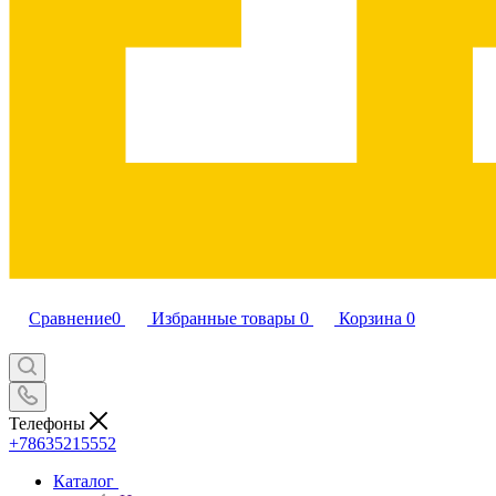
Сравнение
0
Избранные товары
0
Корзина
0
Телефоны
+78635215552
Каталог