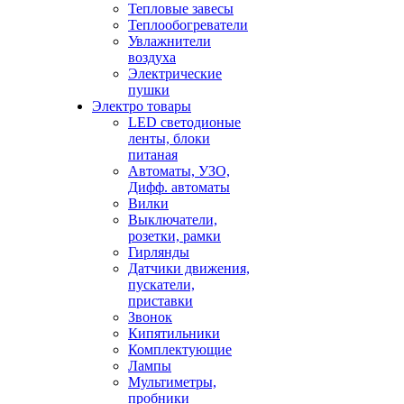
Тепловые завесы
Теплообогреватели
Увлажнители
воздуха
Электрические
пушки
Электро товары
LED светодионые
ленты, блоки
питаная
Автоматы, УЗО,
Дифф. автоматы
Вилки
Выключатели,
розетки, рамки
Гирлянды
Датчики движения,
пускатели,
приставки
Звонок
Кипятильники
Комплектующие
Лампы
Мультиметры,
пробники