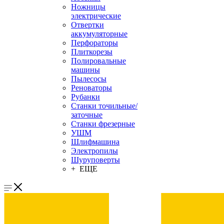
Ножницы
электрические
Отвертки
аккумуляторные
Перфораторы
Плиткорезы
Полировальные
машины
Пылесосы
Реноваторы
Рубанки
Станки точильные/
заточные
Станки фрезерные
УШМ
Шлифмашина
Электропилы
Шуруповерты
+ ЕЩЕ