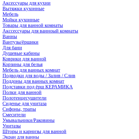
Аксессуары для кухни
Вытяжки кухонные
Мебель
Мойки кухонные
Товары для ванной комнаты
Акссессуары для ванноый комнаты
Ванны
Вантузы/ёршики
Для бани
Душевые кабины
Коврики для ванной
Корзины для белья
Мебель для ванных комнат
Подводки для воды / Залив / Слив
Поддоны для ванных комнат
Подставки под ёрш КЕРАМИКА
Полки для ванной
Полотенцесушители
Сиденье для унитаза
Сифоны, трапы
Смесители
Умывальники/Раковины
Унитазы
Шторы и карнизы для ванной
Экран для ванны