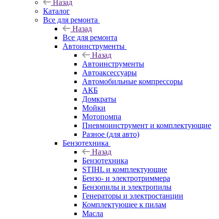
Назад
Каталог
Все для ремонта
Назад
Все для ремонта
Автоинструменты
Назад
Автоинструменты
Автоаксессуары
Автомобильные компрессоры
АКБ
Домкраты
Мойки
Мотопомпа
Пневмоинструмент и комплектующие
Разное (для авто)
Бензотехника
Назад
Бензотехника
STIHL и комплектующие
Бензо- и электротриммера
Бензопилы и электропилы
Генераторы и электростанции
Комплектующее к пилам
Масла