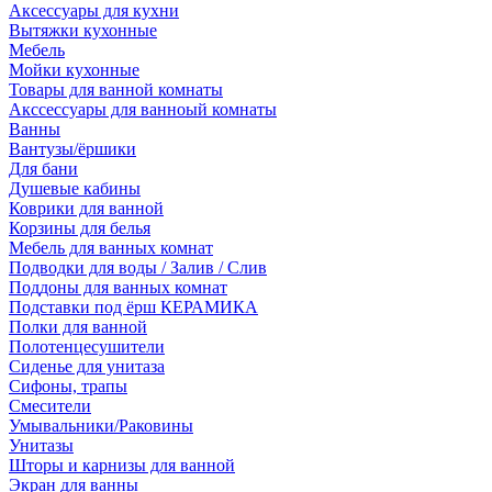
Аксессуары для кухни
Вытяжки кухонные
Мебель
Мойки кухонные
Товары для ванной комнаты
Акссессуары для ванноый комнаты
Ванны
Вантузы/ёршики
Для бани
Душевые кабины
Коврики для ванной
Корзины для белья
Мебель для ванных комнат
Подводки для воды / Залив / Слив
Поддоны для ванных комнат
Подставки под ёрш КЕРАМИКА
Полки для ванной
Полотенцесушители
Сиденье для унитаза
Сифоны, трапы
Смесители
Умывальники/Раковины
Унитазы
Шторы и карнизы для ванной
Экран для ванны