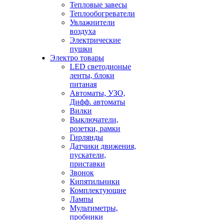
Тепловые завесы
Теплообогреватели
Увлажнители
воздуха
Электрические
пушки
Электро товары
LED светодионые
ленты, блоки
питаная
Автоматы, УЗО,
Дифф. автоматы
Вилки
Выключатели,
розетки, рамки
Гирлянды
Датчики движения,
пускатели,
приставки
Звонок
Кипятильники
Комплектующие
Лампы
Мультиметры,
пробники