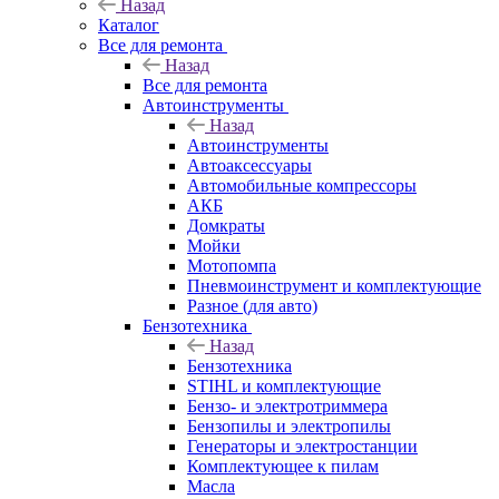
Назад
Каталог
Все для ремонта
Назад
Все для ремонта
Автоинструменты
Назад
Автоинструменты
Автоаксессуары
Автомобильные компрессоры
АКБ
Домкраты
Мойки
Мотопомпа
Пневмоинструмент и комплектующие
Разное (для авто)
Бензотехника
Назад
Бензотехника
STIHL и комплектующие
Бензо- и электротриммера
Бензопилы и электропилы
Генераторы и электростанции
Комплектующее к пилам
Масла