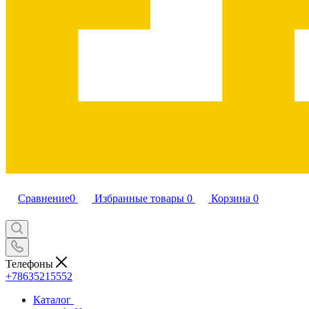
Сравнение
0
Избранные товары
0
Корзина
0
Телефоны
+78635215552
Каталог