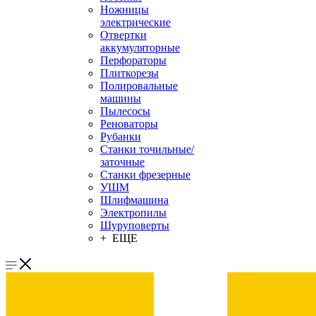
Ножницы
электрические
Отвертки
аккумуляторные
Перфораторы
Плиткорезы
Полировальные
машины
Пылесосы
Реноваторы
Рубанки
Станки точильные/
заточные
Станки фрезерные
УШМ
Шлифмашина
Электропилы
Шуруповерты
+ ЕЩЕ